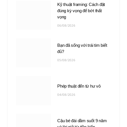
Kỹ thuật framing: Cách đặt
đúng kỳ vọng để bớt thất
vọng
06/08/2026
Bạn đã sống với trái tim biết
đủ?
05/08/2026
Phép thuật đến từ hư vô
04/08/2026
Cậu bé đái dầm suốt 9 năm
và lời giải từ tiền kiếp