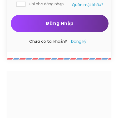
Ghi nhớ đăng nhập
Quên mật khẩu?
Chưa có tài khoản?
Đăng ký