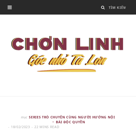
mục
SERIES TRÒ CHUYỆN CÙNG NGƯỜI HƯỚNG NỘI
BÀI ĐỘC QUYỀN
18/02/2023
22 MINS READ