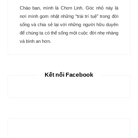
Chào bạn, mình là Chơn Linh. Góc nhỏ này là
nơi mình gom nhặt những “trái trí tuệ” trong đời
sống và chia sẻ lại với những người hữu duyên
để chúng ta có thể sống một cuộc đời nhẹ nhàng
và bình an hơn.
Kết nối Facebook