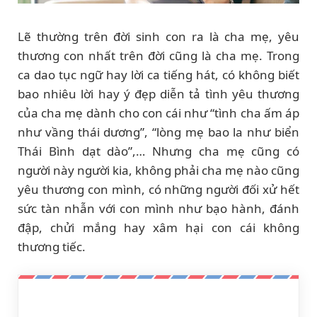
Lẽ thường trên đời sinh con ra là cha mẹ, yêu
thương con nhất trên đời cũng là cha mẹ. Trong
ca dao tục ngữ hay lời ca tiếng hát, có không biết
bao nhiêu lời hay ý đẹp diễn tả tình yêu thương
của cha mẹ dành cho con cái như “tình cha ấm áp
như vầng thái dương”, “lòng mẹ bao la như biển
Thái Bình dạt dào”,… Nhưng cha mẹ cũng có
người này người kia, không phải cha mẹ nào cũng
yêu thương con mình, có những người đối xử hết
sức tàn nhẫn với con mình như bạo hành, đánh
đập, chửi mắng hay xâm hại con cái không
thương tiếc.