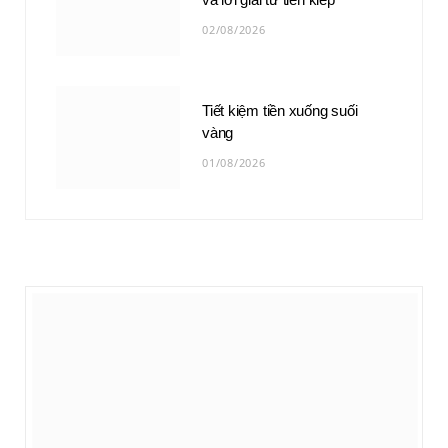
02/08/2026
Tiết kiệm tiền xuống suối
vàng
01/08/2026