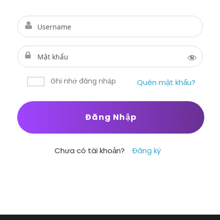
Ghi nhớ đăng nhập
Quên mật khẩu?
Chưa có tài khoản?
Đăng ký