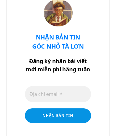
NHẬN BẢN TIN
GÓC NHỎ TÀ LƠN
Đăng ký nhận bài viết
mới miễn phí hằng tuần