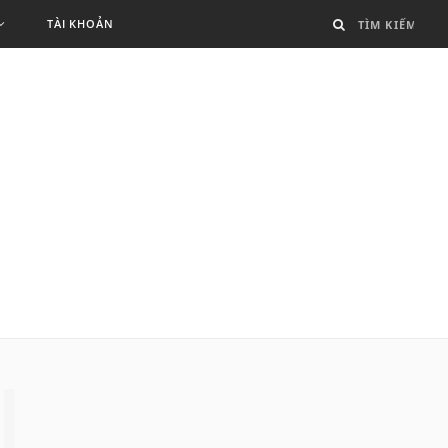
TÀI KHOẢN
N