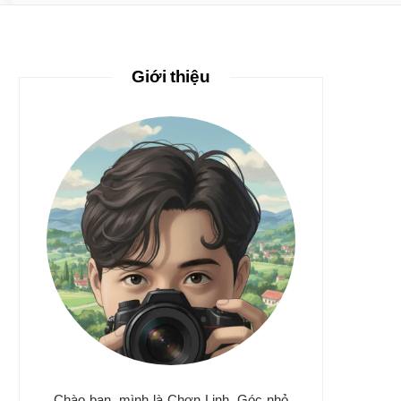
Giới thiệu
Chào bạn, mình là Chơn Linh. Góc nhỏ