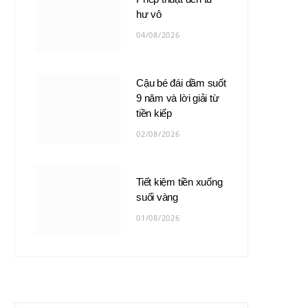
hư vô
04/08/2026
Cậu bé đái dầm suốt
9 năm và lời giải từ
tiền kiếp
02/08/2026
Tiết kiệm tiền xuống
suối vàng
01/08/2026