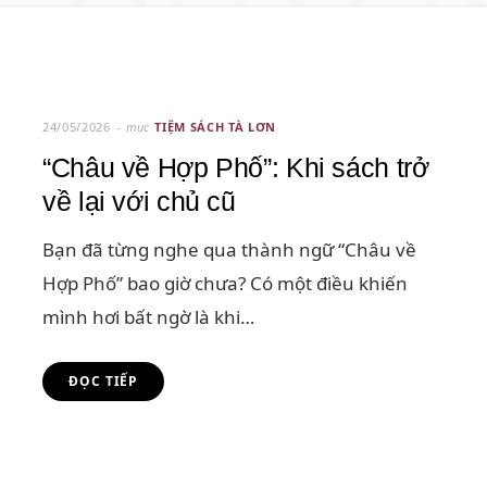
MỤC
24/05/2026
mục
TIỆM SÁCH TÀ LƠN
“Châu về Hợp Phố”: Khi sách trở
về lại với chủ cũ
Bạn đã từng nghe qua thành ngữ “Châu về
Hợp Phố” bao giờ chưa? Có một điều khiến
mình hơi bất ngờ là khi…
ĐỌC TIẾP