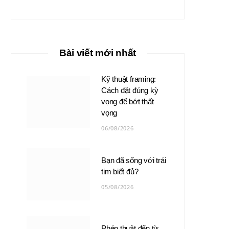
Bài viết mới nhất
Kỹ thuật framing:
Cách đặt đúng kỳ
vọng để bớt thất
vọng
06/08/2026
Bạn đã sống với trái
tim biết đủ?
05/08/2026
Phép thuật đến từ