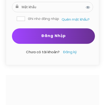
Ghi nhớ đăng nhập
Quên mật khẩu?
Chưa có tài khoản?
Đăng ký