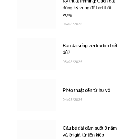
Kỹ thuật framing: Cách đặt
đúng kỳ vọng để bớt thất
vọng
06/08/2026
Bạn đã sống với trái tim biết
đủ?
05/08/2026
Phép thuật đến từ hư vô
04/08/2026
Cậu bé đái dầm suốt 9 năm
và lời giải từ tiền kiếp