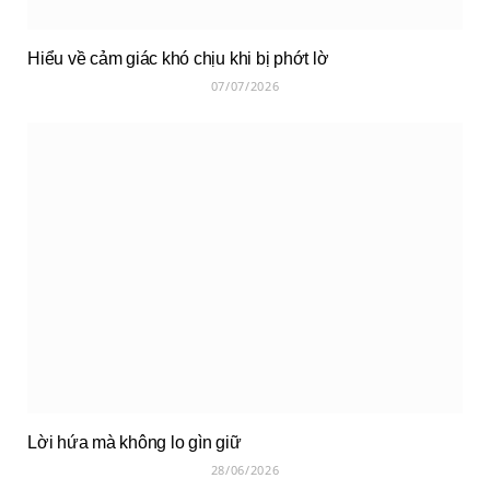
Hiểu về cảm giác khó chịu khi bị phớt lờ
07/07/2026
Lời hứa mà không lo gìn giữ
28/06/2026