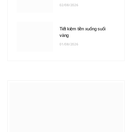
02/08/2026
Tiết kiệm tiền xuống suối
vàng
01/08/2026