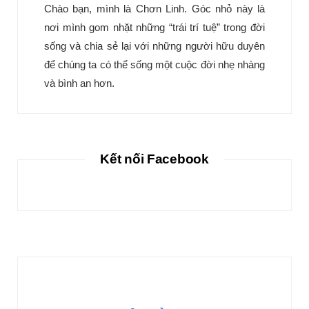
Chào bạn, mình là Chơn Linh. Góc nhỏ này là
nơi mình gom nhặt những “trái trí tuệ” trong đời
sống và chia sẻ lại với những người hữu duyên
để chúng ta có thể sống một cuộc đời nhẹ nhàng
và bình an hơn.
Kết nối Facebook