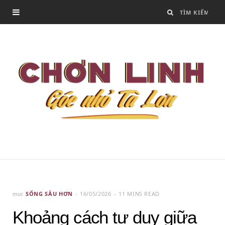
mục
SỐNG SÂU HƠN
16/05/2026
11 MINS READ
Khoảng cách tư duy giữa