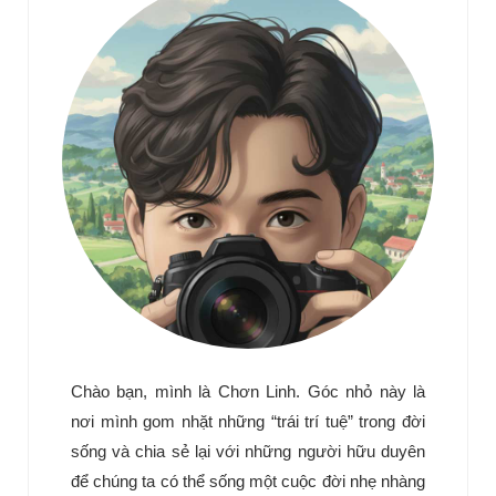
Chào bạn, mình là Chơn Linh. Góc nhỏ này là
nơi mình gom nhặt những “trái trí tuệ” trong đời
sống và chia sẻ lại với những người hữu duyên
để chúng ta có thể sống một cuộc đời nhẹ nhàng