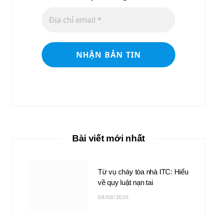
Bài viết mới nhất
Từ vụ cháy tòa nhà ITC: Hiểu
về quy luật nạn tai
08/08/2026