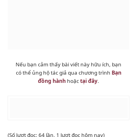
Nếu bạn cảm thấy bài viết này hữu ích, bạn
có thể ủng hộ tác giả qua chương trình
Bạn
đồng hành
hoặc
tại đây
.
(Số lượt đọc: 64 lần, 1 lượt đọc hôm nay)