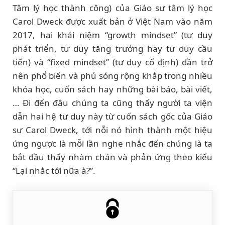
Tâm lý học thành công) của Giáo sư tâm lý học
Carol Dweck được xuất bản ở Việt Nam vào năm
2017, hai khái niệm “growth mindset” (tư duy
phát triển, tư duy tăng trưởng hay tư duy cầu
tiến) và “fixed mindset” (tư duy cố định) dần trở
nên phổ biến và phủ sóng rộng khắp trong nhiều
khóa học, cuốn sách hay những bài báo, bài viết,
… Đi đến đâu chúng ta cũng thấy người ta viện
dẫn hai hệ tư duy này từ cuốn sách gốc của Giáo
sư Carol Dweck, tới nỗi nó hình thành một hiệu
ứng ngược là mỗi lần nghe nhắc đến chúng là ta
bắt đầu thấy nhàm chán và phản ứng theo kiểu
“Lại nhắc tới nữa à?”.