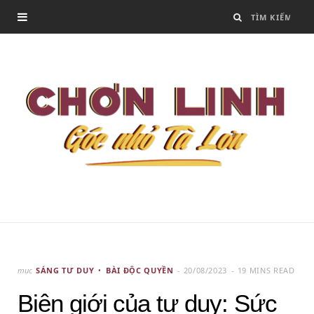
mục
SÁNG TƯ DUY
BÀI ĐỘC QUYỀN
20/08/2023
19 MINS READ
Biên giới của tư duy: Sức