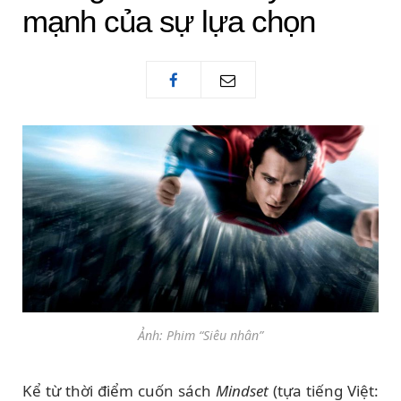
mạnh của sự lựa chọn
Ảnh: Phim “Siêu nhân”
Kể từ thời điểm cuốn sách
Mindset
(tựa tiếng Việt: