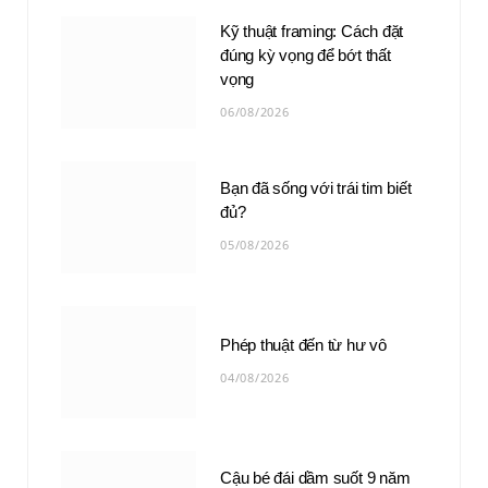
Kỹ thuật framing: Cách đặt
đúng kỳ vọng để bớt thất
vọng
06/08/2026
Bạn đã sống với trái tim biết
đủ?
05/08/2026
Phép thuật đến từ hư vô
04/08/2026
Cậu bé đái dầm suốt 9 năm