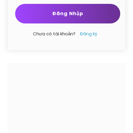
Chưa có tài khoản?
Đăng ký