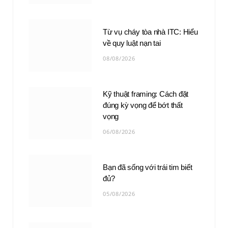
Từ vụ cháy tòa nhà ITC: Hiểu
về quy luật nạn tai
08/08/2026
Kỹ thuật framing: Cách đặt
đúng kỳ vọng để bớt thất
vọng
06/08/2026
Bạn đã sống với trái tim biết
đủ?
05/08/2026