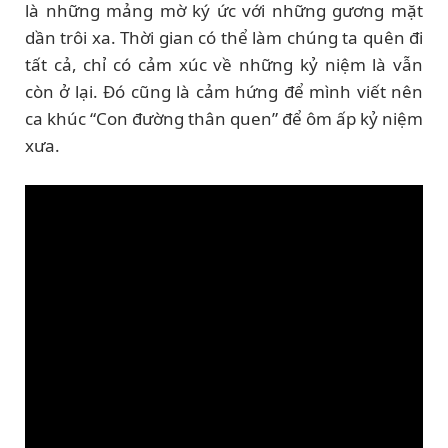
là những mảng mờ ký ức với những gương mặt
dần trôi xa. Thời gian có thể làm chúng ta quên đi
tất cả, chỉ có cảm xúc về những kỷ niệm là vẫn
còn ở lại. Đó cũng là cảm hứng để mình viết nên
ca khúc “Con đường thân quen” để ôm ấp kỷ niệm
xưa.