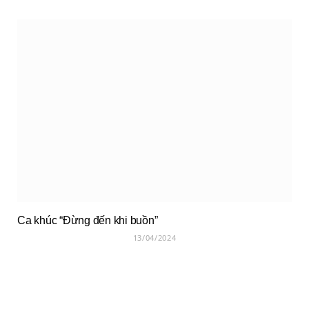
Ca khúc “Đừng đến khi buồn”
13/04/2024