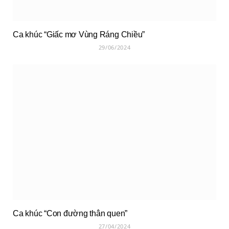
Ca khúc “Giấc mơ Vùng Ráng Chiều”
29/06/2024
Ca khúc “Con đường thân quen”
27/04/2024