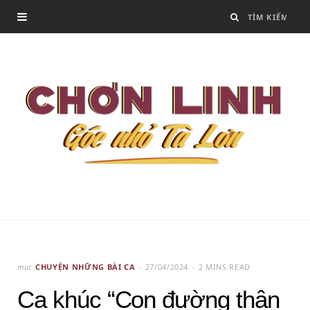
mục
CHUYỆN NHỮNG BÀI CA
27/04/2024
2 MINS READ
Ca khúc “Con đường thân