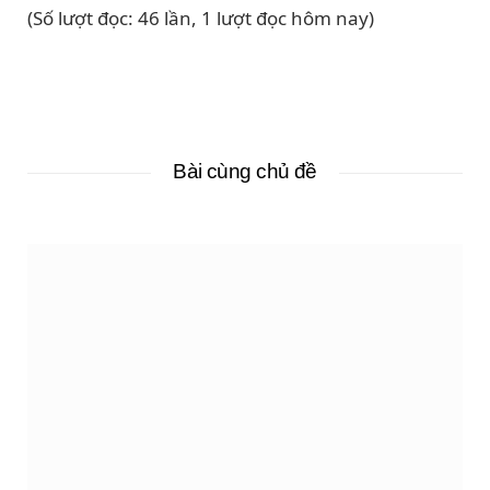
(Số lượt đọc: 46 lần, 1 lượt đọc hôm nay)
Bài cùng chủ đề