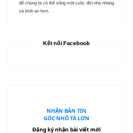
để chúng ta có thể sống một cuộc đời nhẹ nhàng
và bình an hơn.
Kết nối Facebook
NHẬN BẢN TIN
GÓC NHỎ TÀ LƠN
Đăng ký nhận bài viết mới