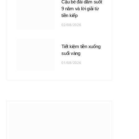
Cậu bé đái dầm suốt
9 năm và lời giải từ
tiền kiếp
02/08/2026
Tiết kiệm tiền xuống
suối vàng
01/08/2026