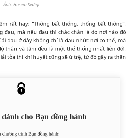
Ảnh: Hosein Sediqi
ệm rất hay: “Thông bất thống, thống bất thông”,
ng đau, mà nếu đau thì chắc chắn là do nơi nào đó
Cái đau ở đây không chỉ là đau nhức nơi cơ thể, mà
độ thân và tâm đều là một thể thống nhất liên đới,
ải tỏa thì khí huyết cũng sẽ ứ trệ, từ đó gây ra thân
ỉ dành cho Bạn đồng hành
u chương trình Bạn đồng hành: