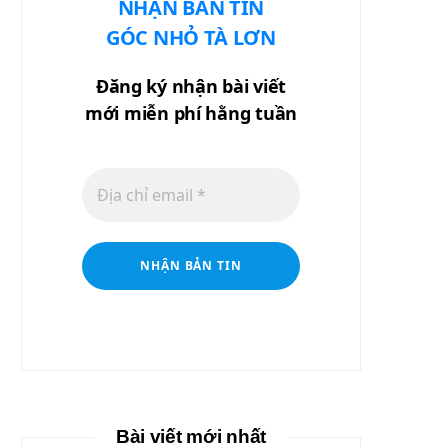
NHẬN BẢN TIN
GÓC NHỎ TÀ LƠN
Đăng ký nhận bài viết
mới miễn phí hằng tuần
Bài viết mới nhất