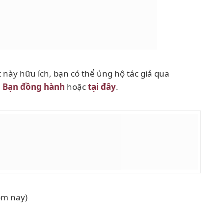
 này hữu ích, bạn có thể ủng hộ tác giả qua
h
Bạn đồng hành
hoặc
tại đây
.
hôm nay)