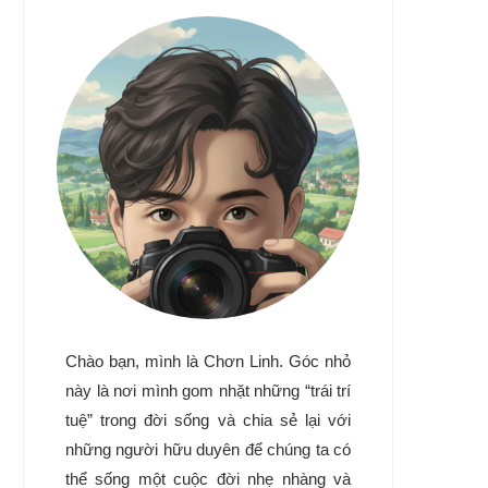
Chào bạn, mình là Chơn Linh. Góc nhỏ
này là nơi mình gom nhặt những “trái trí
tuệ” trong đời sống và chia sẻ lại với
những người hữu duyên để chúng ta có
thể sống một cuộc đời nhẹ nhàng và