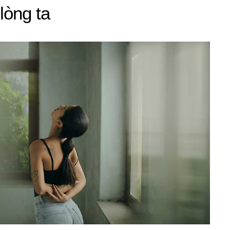
lòng ta