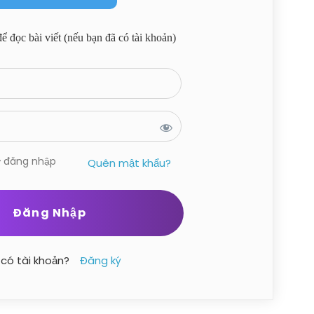
 đọc bài viết (nếu bạn đã có tài khoản)
ớ đăng nhập
Quên mật khẩu?
có tài khoản?
Đăng ký