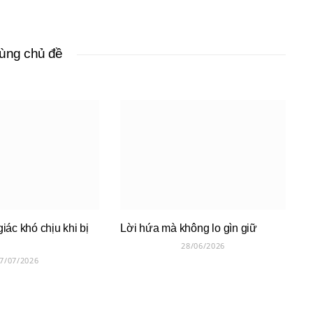
cùng chủ đề
iác khó chịu khi bị
Lời hứa mà không lo gìn giữ
28/06/2026
7/07/2026