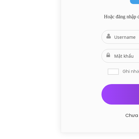
Hoặc đăng nhập để
Ghi nh
Chưa 