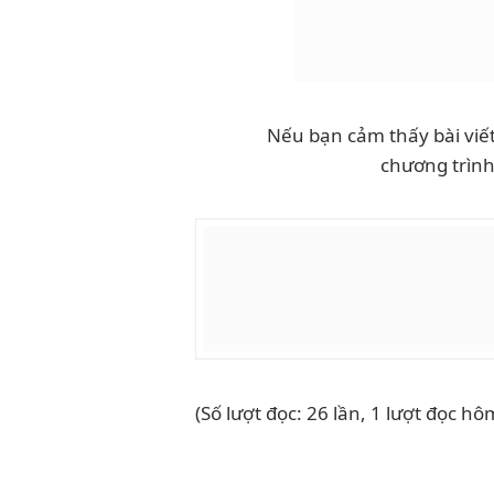
Nếu bạn cảm thấy bài viết
chương trìn
(Số lượt đọc: 26 lần, 1 lượt đọc hô