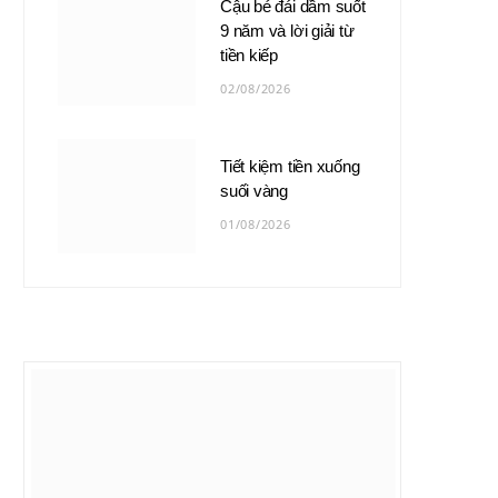
Cậu bé đái dầm suốt
9 năm và lời giải từ
tiền kiếp
02/08/2026
Tiết kiệm tiền xuống
suối vàng
01/08/2026