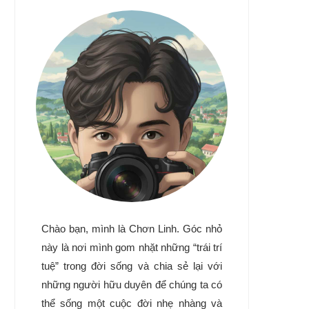
Chào bạn, mình là Chơn Linh. Góc nhỏ
này là nơi mình gom nhặt những “trái trí
tuệ” trong đời sống và chia sẻ lại với
những người hữu duyên để chúng ta có
thể sống một cuộc đời nhẹ nhàng và