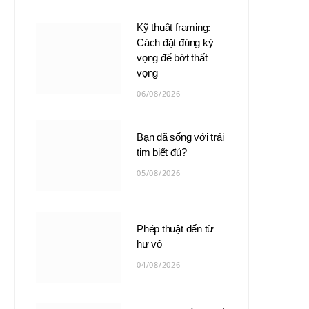
Kỹ thuật framing:
Cách đặt đúng kỳ
vọng để bớt thất
vọng
06/08/2026
Bạn đã sống với trái
tim biết đủ?
05/08/2026
Phép thuật đến từ
hư vô
04/08/2026