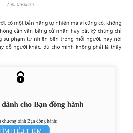
Ảnh: Unsplash
gười, có một bản năng tự nhiên mà ai cũng có, không
không cần văn bằng cử nhân hay bất kỳ chứng chỉ
 sư phạm tự nhiên bên trong mỗi người, hay nói
 dạy dỗ người khác, dù cho mình không phải là thầy
ỉ dành cho Bạn đồng hành
u chương trình Bạn đồng hành:
TÌM HIỂU THÊM