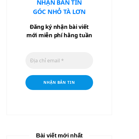
NHẬN BẢN TIN
GÓC NHỎ TÀ LƠN
Đăng ký nhận bài viết
mới miễn phí hằng tuần
Bài viết mới nhất