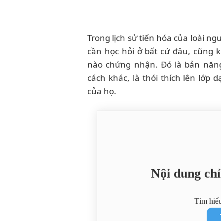
Trong lịch sử tiến hóa của loài n
cần học hỏi ở bất cứ đâu, cũng 
nào chứng nhận. Đó là bản năng
cách khác, là thói thích lên lớp
của họ.
Nội dung ch
Tìm hiể