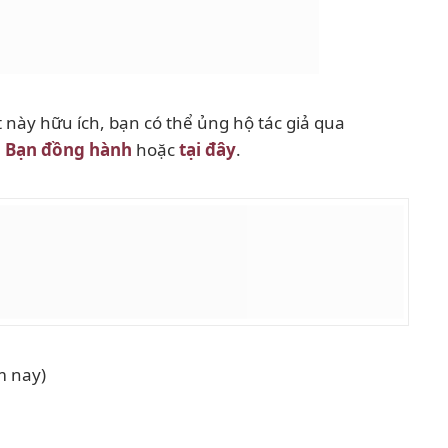
 này hữu ích, bạn có thể ủng hộ tác giả qua
h
Bạn đồng hành
hoặc
tại đây
.
m nay)