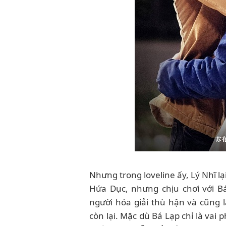
Nhưng trong loveline ấy, Lý Nhĩ lạ
Hứa Dục, nhưng chịu chơi với B
người hóa giải thù hận và cũng 
còn lại. Mặc dù Bá Lạp chỉ là vai