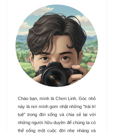
Chào bạn, mình là Chơn Linh. Góc nhỏ
này là nơi mình gom nhặt những “trái trí
tuệ” trong đời sống và chia sẻ lại với
những người hữu duyên để chúng ta có
thể sống một cuộc đời nhẹ nhàng và