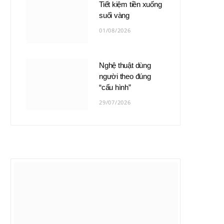
Tiết kiệm tiền xuống
suối vàng
01/08/2026
Nghệ thuật dùng
người theo đúng
“cấu hình”
29/07/2026