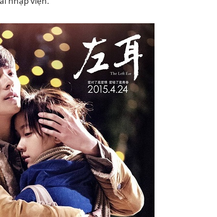
ải nhập viện.