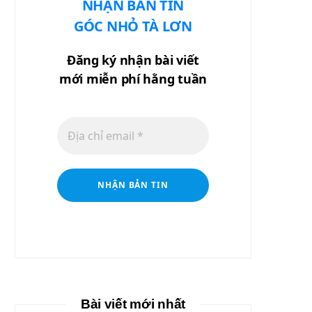
NHẬN BẢN TIN
GÓC NHỎ TÀ LƠN
Đăng ký nhận bài viết
mới miễn phí hằng tuần
Bài viết mới nhất