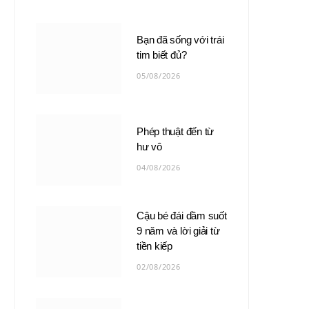
Bạn đã sống với trái
tim biết đủ?
05/08/2026
Phép thuật đến từ
hư vô
04/08/2026
Cậu bé đái dầm suốt
9 năm và lời giải từ
tiền kiếp
02/08/2026