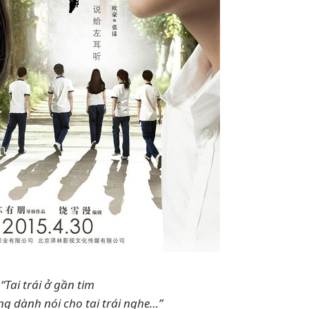
“Tai trái ở gần tim
ng dành nói cho tai trái nghe…”