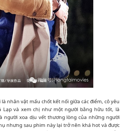
i là nhân vật mấu chốt kết nối giữa các điểm, cô yêu
á Lạp và xem chị như một người bằng hữu tốt, là
là người xoa dịu vết thương lòng của những người
 phụ nhưng sau phim này lại trở nên khá hot và được