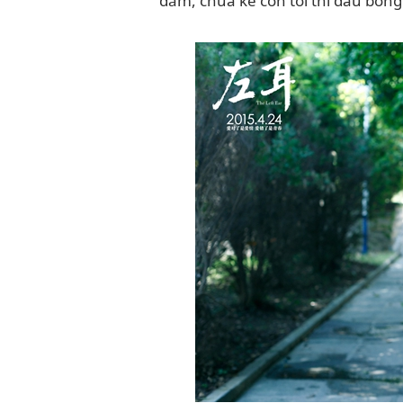
đắm, chưa kể còn tới thi đấu bóng 