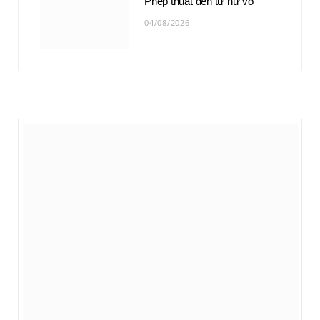
Phép thuật đến từ hư vô
04/08/2026