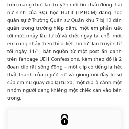
trên mạng chợt lan truyền một tin chấn động: hai
nữ sinh của Đại học Huflit (TP.HCM) đang học
quân sự ở Trường Quân sự Quân khu 7 bị 12 dân
quân trong trường hiếp dâm, một em phẫn uất
tới mức nhảy lầu tự tử và chết ngay tại chỗ, một
em cũng nhảy theo thì bị liệt. Tin tức lan truyền từ
tối ngày 11/1, bắt nguồn từ một post ẩn danh
trên fanpage UEH Confessions, kèm theo đó là 2
đoạn clip rất sống động – một clip có tiếng la hét
thất thanh của người nữ và giọng nói đầy lo sợ
của em nữ quay clip lại từ xa, một clip là cảnh một
nhóm người đang khiêng một chiếc cán vào bên
trong.