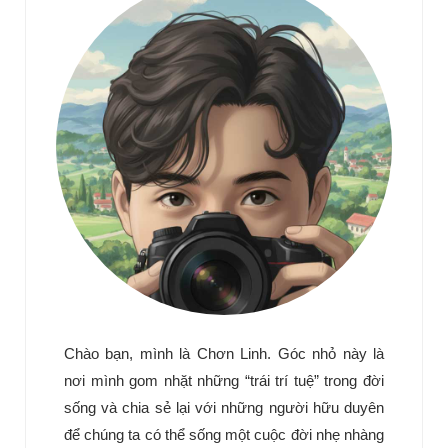
Chào bạn, mình là Chơn Linh. Góc nhỏ này là
nơi mình gom nhặt những “trái trí tuệ” trong đời
sống và chia sẻ lại với những người hữu duyên
để chúng ta có thể sống một cuộc đời nhẹ nhàng