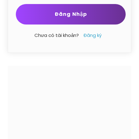
Chưa có tài khoản?
Đăng ký