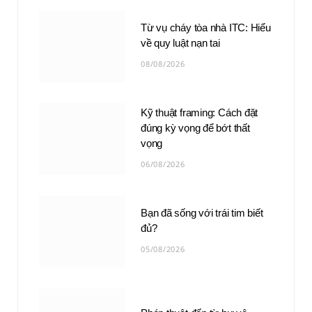
Từ vụ cháy tòa nhà ITC: Hiểu
về quy luật nạn tai
08/08/2026
Kỹ thuật framing: Cách đặt
đúng kỳ vọng để bớt thất
vọng
06/08/2026
Bạn đã sống với trái tim biết
đủ?
05/08/2026