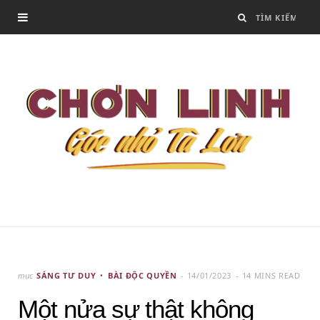
mục
SÁNG TƯ DUY
BÀI ĐỘC QUYỀN
14/01/2023
14 MINS READ
Một nửa sự thật không