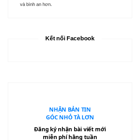
và bình an hơn.
Kết nối Facebook
NHẬN BẢN TIN
GÓC NHỎ TÀ LƠN
Đăng ký nhận bài viết mới
miễn phí hằng tuần