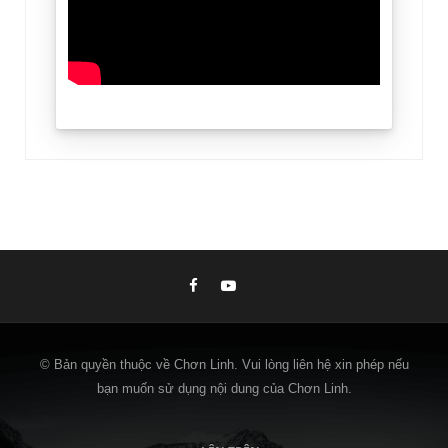
© Bản quyền thuộc về Chơn Linh. Vui lòng liên hệ xin phép nếu
bạn muốn sử dụng nội dung của Chơn Linh.