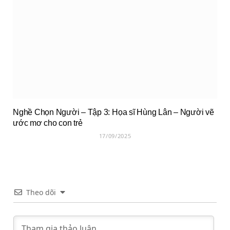
Nghề Chọn Người – Tập 3: Họa sĩ Hùng Lân – Người vẽ
ước mơ cho con trẻ
17/09/2025
Theo dõi