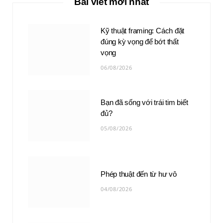
Bài viết mới nhất
Kỹ thuật framing: Cách đặt
đúng kỳ vọng để bớt thất
vọng
06/08/2026
Bạn đã sống với trái tim biết
đủ?
05/08/2026
Phép thuật đến từ hư vô
04/08/2026