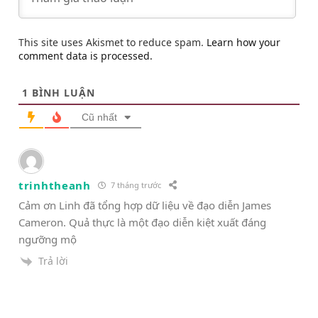
This site uses Akismet to reduce spam.
Learn how your
comment data is processed.
1
BÌNH LUẬN
Cũ nhất
trinhtheanh
7 tháng trước
Cảm ơn Linh đã tổng hợp dữ liệu về đạo diễn James
Cameron. Quả thực là một đạo diễn kiệt xuất đáng
ngưỡng mộ
Trả lời