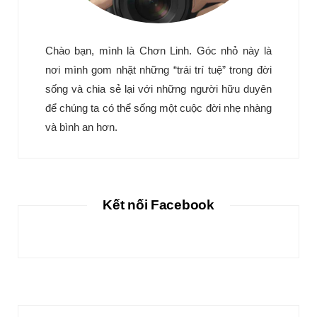
Chào bạn, mình là Chơn Linh. Góc nhỏ này là
nơi mình gom nhặt những “trái trí tuệ” trong đời
sống và chia sẻ lại với những người hữu duyên
để chúng ta có thể sống một cuộc đời nhẹ nhàng
và bình an hơn.
Kết nối Facebook