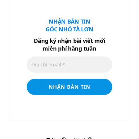
NHẬN BẢN TIN
GÓC NHỎ TÀ LƠN
Đăng ký nhận bài viết mới
miễn phí hằng tuần