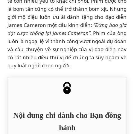
tế còn nhiều yếu tố khác chi phối. Phim được cho
là bom tấn cũng có thể trở thành bom xịt. Nhưng
giới mộ điệu luôn ưu ái dành tặng cho đạo diễn
James Cameron một câu kinh điển:
“Đừng bao giờ
đặt cược chống lại James Cameron”.
Phim của ông
luôn là ngoại lệ vì thành công vượt ngoài dự đoán
và câu chuyện về sự nghiệp của vị đạo diễn này
có rất nhiều điều thú vị để chúng ta suy ngẫm về
quy luật nghề chọn người.
Nội dung chỉ dành cho Bạn đồng
hành