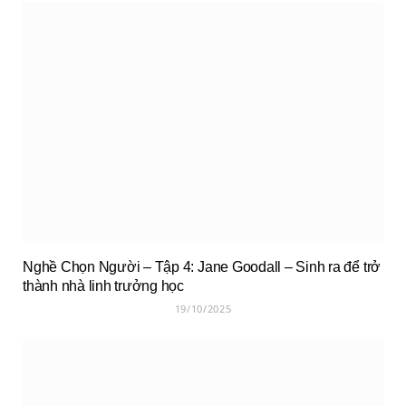
Nghề Chọn Người – Tập 4: Jane Goodall – Sinh ra để trở
thành nhà linh trưởng học
19/10/2025