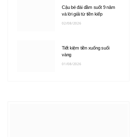
Cậu bé đái dầm suốt 9 năm
và lời giải từ tiền kiếp
02/08/2026
Tiết kiệm tiền xuống suối
vàng
01/08/2026