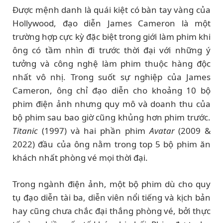
Được mệnh danh là quái kiệt có bàn tay vàng của
Hollywood, đạo diễn James Cameron là một
trường hợp cực kỳ đặc biệt trong giới làm phim khi
ông có tầm nhìn đi trước thời đại với những ý
tưởng và công nghệ làm phim thuộc hàng độc
nhất vô nhị. Trong suốt sự nghiệp của James
Cameron, ông chỉ đạo diễn cho khoảng 10 bộ
phim điện ảnh nhưng quy mô và doanh thu của
bộ phim sau bao giờ cũng khủng hơn phim trước.
Titanic
(1997) và hai phần phim
Avatar
(2009 &
2022) đầu của ông nằm trong top 5 bộ phim ăn
khách nhất phòng vé mọi thời đại.
Trong ngành điện ảnh, một bộ phim dù cho quy
tụ đạo diễn tài ba, diễn viên nổi tiếng và kịch bản
hay cũng chưa chắc đại thắng phòng vé, bởi thực