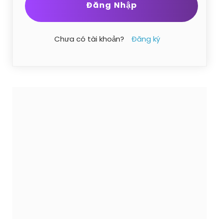
Chưa có tài khoản?
Đăng ký