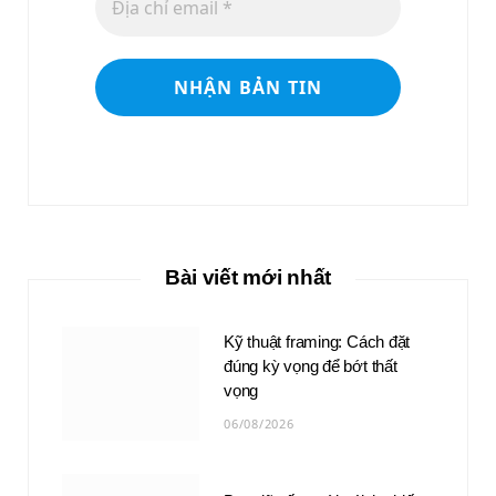
Bài viết mới nhất
Kỹ thuật framing: Cách đặt
đúng kỳ vọng để bớt thất
vọng
06/08/2026