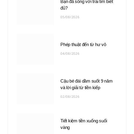
Bạn đã sống với trái tim biết
đủ?
05/08/2026
Phép thuật đến từ hư vô
04/08/2026
Cậu bé đái dầm suốt 9 năm
và lời giải từ tiền kiếp
02/08/2026
Tiết kiệm tiền xuống suối
vàng