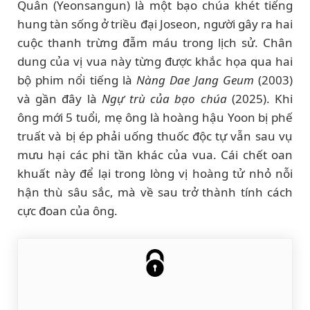
Quân (Yeonsangun) là một bạo chúa khét tiếng
hung tàn sống ở triều đại Joseon, người gây ra hai
cuộc thanh trừng đẫm máu trong lịch sử. Chân
dung của vị vua này từng được khắc họa qua hai
bộ phim nổi tiếng là
Nàng Dae Jang Geum
(2003)
và gần đây là
Ngự trù của bạo chúa
(2025). Khi
ông mới 5 tuổi, mẹ ông là hoàng hậu Yoon bị phế
truất và bị ép phải uống thuốc độc tự vẫn sau vụ
mưu hại các phi tần khác của vua. Cái chết oan
khuất này để lại trong lòng vị hoàng tử nhỏ nỗi
hận thù sâu sắc, mà về sau trở thành tính cách
cực đoan của ông.