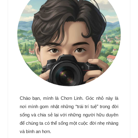
Chào bạn, mình là Chơn Linh. Góc nhỏ này là
nơi mình gom nhặt những “trái trí tuệ” trong đời
sống và chia sẻ lại với những người hữu duyên
để chúng ta có thể sống một cuộc đời nhẹ nhàng
và bình an hơn.