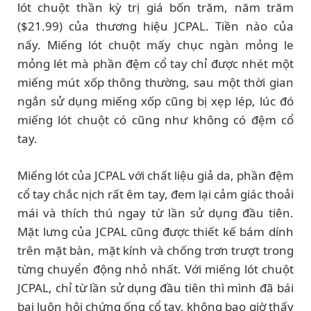
lót chuột thần kỳ trị giá bốn trăm, năm trăm
($21.99) của thương hiệu JCPAL. Tiền nào của
nấy. Miếng lót chuột mấy chục ngàn mỏng le
mỏng lét mà phần đệm cổ tay chỉ được nhét một
miếng mút xốp thông thường, sau một thời gian
ngắn sử dụng miếng xốp cũng bị xẹp lép, lúc đó
miếng lót chuột có cũng như không có đệm cổ
tay.
Miếng lót của JCPAL với chất liệu giả da, phần đệm
cổ tay chắc nịch rất êm tay, đem lại cảm giác thoải
mái và thích thú ngay từ lần sử dụng đầu tiên.
Mặt lưng của JCPAL cũng được thiết kế bám dính
trên mặt bàn, mặt kính và chống trơn trượt trong
từng chuyển động nhỏ nhất. Với miếng lót chuột
JCPAL, chỉ từ lần sử dụng đầu tiên thì mình đã bái
bai luôn hội chứng ống cổ tay, không bao giờ thấy