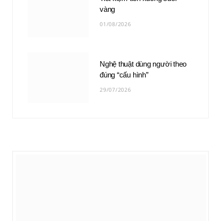
vàng
01/08/2026
Nghệ thuật dùng người theo
đúng “cấu hình”
29/07/2026