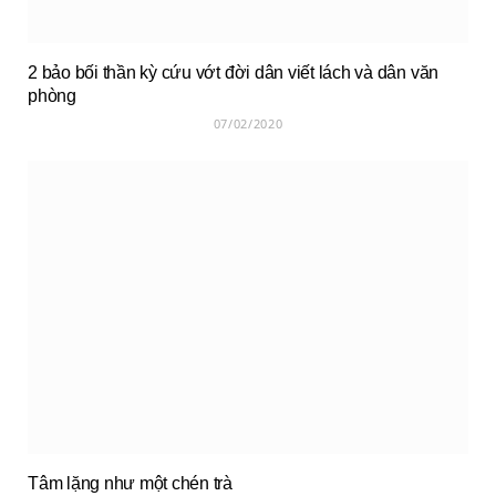
2 bảo bối thần kỳ cứu vớt đời dân viết lách và dân văn
phòng
07/02/2020
Tâm lặng như một chén trà