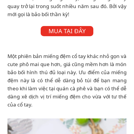
quay trở lại trong suốt nhiều năm sau đó. Bởi vậy
mới gọi là bảo bối thần kỳ!
MUA TẠI ĐÂY
Một phiên bản miếng đệm cổ tay khác nhỏ gọn và
cute phô mai que hơn, giá cũng mềm hơn là món
bảo bối hình thú đủ loại này. Ưu điểm của miếng
đệm này là có thể dễ dàng bỏ túi để bạn mang
theo khi làm việc tại quán cà phê và bạn có thể dễ
dàng xê dịch vị trí miếng đệm cho vừa với tư thế
của cổ tay.