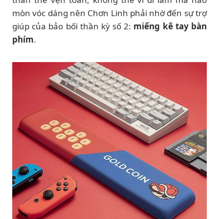
mòn vóc dáng nên Chơn Linh phải nhờ đến sự trợ
giúp của bảo bối thần kỳ số 2:
miếng kê tay bàn
phím
.