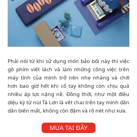
Phải nói từ khi sử dụng món bảo bối này thì việc
gõ phím viết lách và làm những công việc trên
máy tính của mình trở nên nhẹ nhàng và chill
hơn bao giờ hết khi cổ tay không còn chịu quá
nhiều áp lực nặng nề. Đồng thời, như một điều
diệu kỳ từ núi Tà Lơn là vết chai trên tay mình dần
dần biến mất, không còn đậm và rõ nét như xưa.
MUA TẠI ĐÂY