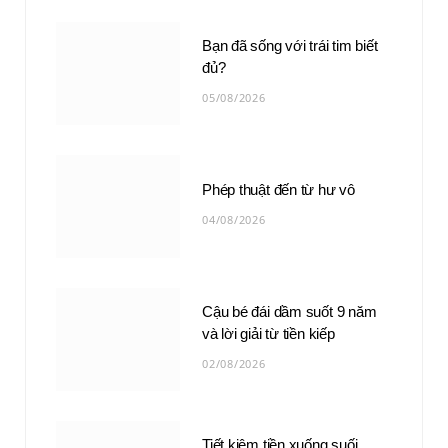
Bạn đã sống với trái tim biết
đủ?
05/08/2026
Phép thuật đến từ hư vô
04/08/2026
Cậu bé đái dầm suốt 9 năm
và lời giải từ tiền kiếp
02/08/2026
Tiết kiệm tiền xuống suối