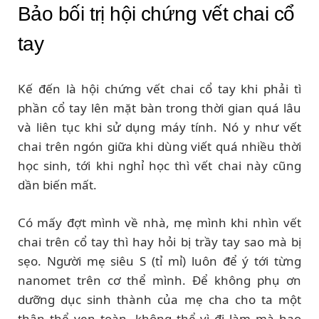
Bảo bối trị hội chứng vết chai cổ
tay
Kế đến là hội chứng vết chai cổ tay khi phải tì
phần cổ tay lên mặt bàn trong thời gian quá lâu
và liên tục khi sử dụng máy tính. Nó y như vết
chai trên ngón giữa khi dùng viết quá nhiều thời
học sinh, tới khi nghỉ học thì vết chai này cũng
dần biến mất.
Có mấy đợt mình về nhà, mẹ mình khi nhìn vết
chai trên cổ tay thì hay hỏi bị trầy tay sao mà bị
sẹo. Người mẹ siêu S (tỉ mỉ) luôn để ý tới từng
nanomet trên cơ thể mình. Để không phụ ơn
dưỡng dục sinh thành của mẹ cha cho ta một
thân thể vẹn toàn, không thể vì đi làm mà hao