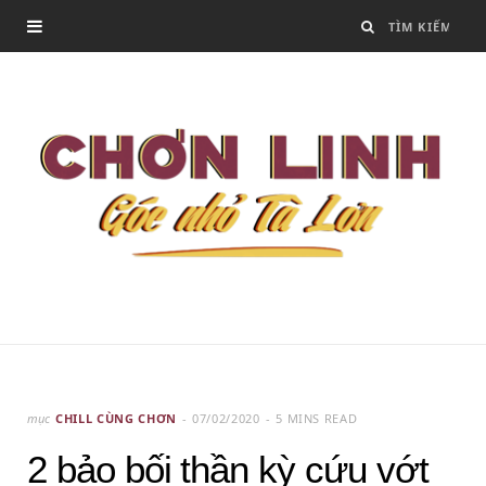
mục
CHILL CÙNG CHƠN
07/02/2020
5 MINS READ
2 bảo bối thần kỳ cứu vớt