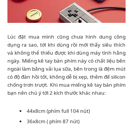
Lúc đặt mua mình cũng chưa hình dung công
dụng ra sao, tới khi dùng rồi mới thấy siêu thích
và không thể thiếu được khi dùng máy tính hằng
ngày. Miếng kê tay bàn phím này có chất liệu bên
ngoài làm bằng vải lụa sữa, bên trong là đệm mút
có độ đàn hồi tốt, không dễ bị xẹp, thêm đế silicon
chống trơn trượt. Khi mua miếng kê tay bàn phím
bạn nên chú ý tới 2 kích thước khác nhau:
44x8cm (phím full 104 nút)
36x8cm ( phím 87 nút)