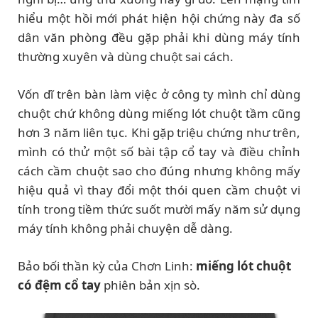
hiểu một hồi mới phát hiện hội chứng này đa số
dân văn phòng đều gặp phải khi dùng máy tính
thường xuyên và dùng chuột sai cách.
Vốn dĩ trên bàn làm việc ở công ty mình chỉ dùng
chuột chứ không dùng miếng lót chuột tầm cũng
hơn 3 năm liên tục. Khi gặp triệu chứng như trên,
mình có thử một số bài tập cổ tay và điều chỉnh
cách cầm chuột sao cho đúng nhưng không mấy
hiệu quả vì thay đổi một thói quen cầm chuột vi
tính trong tiềm thức suốt mười mấy năm sử dụng
máy tính không phải chuyện dễ dàng.
Bảo bối thần kỳ của Chơn Linh:
miếng lót chuột
có đệm cổ tay
phiên bản xịn sò.