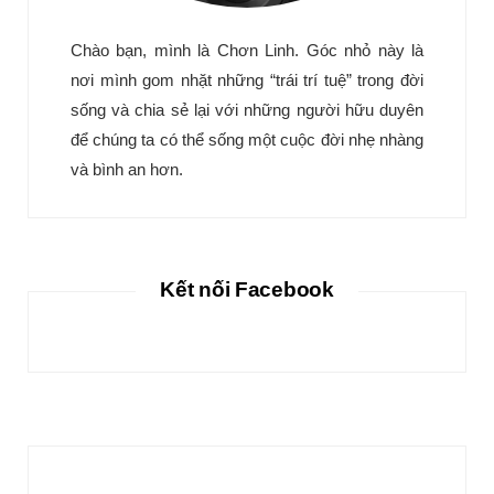
Chào bạn, mình là Chơn Linh. Góc nhỏ này là
nơi mình gom nhặt những “trái trí tuệ” trong đời
sống và chia sẻ lại với những người hữu duyên
để chúng ta có thể sống một cuộc đời nhẹ nhàng
và bình an hơn.
Kết nối Facebook