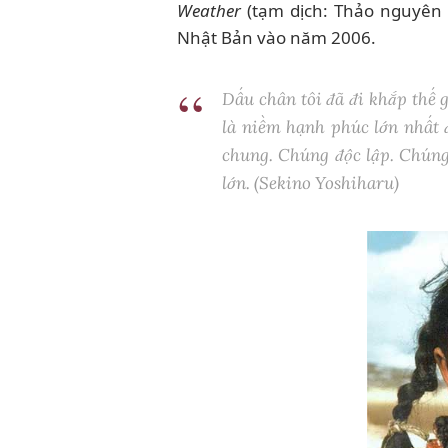
Weather
(tạm dịch: Thảo nguyên 
Nhật Bản vào năm 2006.
Dấu chân tôi đã đi khắp thế 
là niềm hạnh phúc lớn nhất đ
chung. Chúng độc lập. Chúng
lớn. (Sekino Yoshiharu)