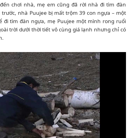
đến chơi nhà, mẹ em cũng đã rời nhà đi tìm đàn
 trước, nhà Puujee bị mất trộm 39 con ngựa – một
. Để đi tìm đàn ngựa, mẹ Puujee một mình rong ruổi
ài trời dưới thời tiết vô cùng giá lạnh nhưng chỉ có
n.