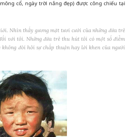
mông cổ, ngày trời nắng đẹp) được công chiếu tại
giới. Nhìn thấy gương mặt tươi cười của những đứa trẻ
ối với tôi. Những đứa trẻ thu hút tôi có một số điểm
 không đòi hỏi sự chấp thuận hay lời khen của người