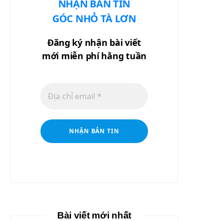
NHẬN BẢN TIN
GÓC NHỎ TÀ LƠN
Đăng ký nhận bài viết
mới miễn phí hằng tuần
Bài viết mới nhất