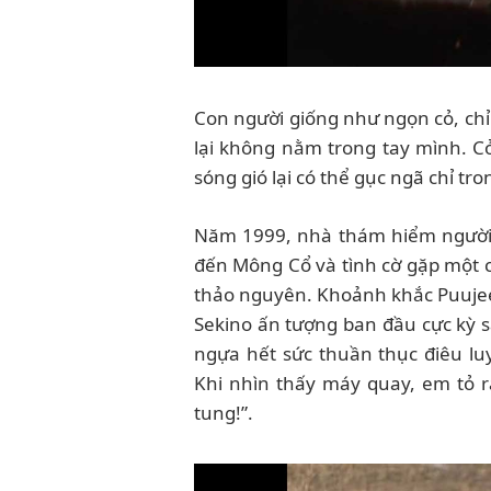
Con người giống như ngọn cỏ, ch
lại không nằm trong tay mình. Cỏ
sóng gió lại có thể gục ngã chỉ t
Năm 1999, nhà thám hiểm người 
đến Mông Cổ và tình cờ gặp một 
thảo nguyên. Khoảnh khắc Puujee 
Sekino ấn tượng ban đầu cực kỳ s
ngựa hết sức thuần thục điêu lu
Khi nhìn thấy máy quay, em tỏ ra
tung!”.