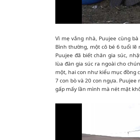
Vì mẹ vắng nhà, Puujee cùng bà 
Bình thường, một cô bé 6 tuổi lẽ 
Puujee đã biết chăn gia súc, nhặ
lùa đàn gia súc ra ngoài cho chún
một, hai con như kiểu mục đồng c
7 con bò và 20 con ngựa. Puujee 
gấp mấy lần mình mà nét mặt khô