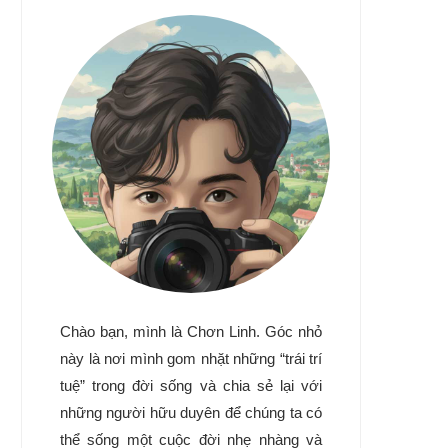
Chào bạn, mình là Chơn Linh. Góc nhỏ
này là nơi mình gom nhặt những “trái trí
tuệ” trong đời sống và chia sẻ lại với
những người hữu duyên để chúng ta có
thể sống một cuộc đời nhẹ nhàng và