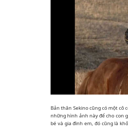
Bản thân Sekino cũng có một cô c
những hình ảnh này để cho con gá
bé và gia đình em, đó cũng là khở