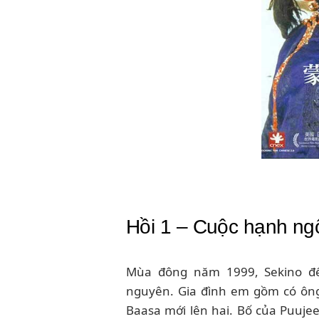
Hồi 1 – Cuộc hạnh ngộ
Mùa đông năm 1999, Sekino đế
nguyên. Gia đình em gồm có ông
Baasa mới lên hai. Bố của Puujee