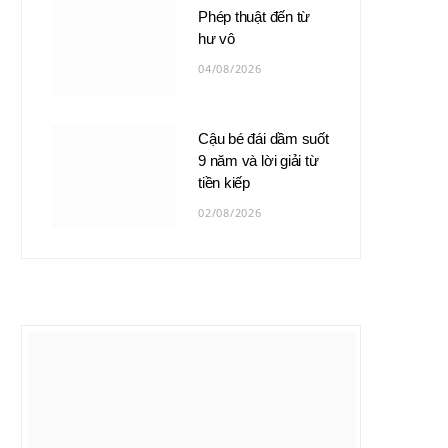
Phép thuật đến từ
hư vô
04/08/2026
Cậu bé đái dầm suốt
9 năm và lời giải từ
tiền kiếp
02/08/2026