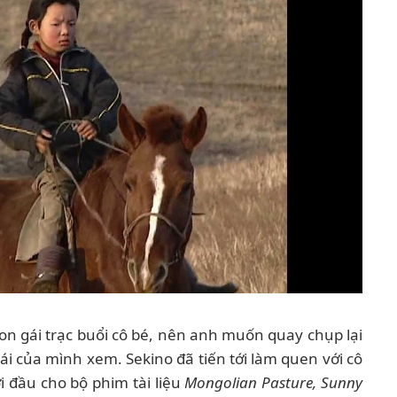
on gái trạc buổi cô bé, nên anh muốn quay chụp lại
i của mình xem. Sekino đã tiến tới làm quen với cô
i đầu cho bộ phim tài liệu
Mongolian Pasture, Sunny