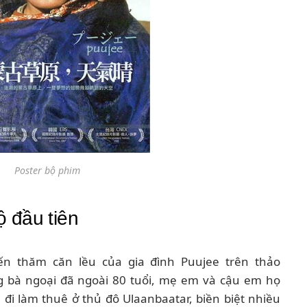
Poster bộ phim
 đầu tiên
n thăm căn lều của gia đình Puujee trên thảo
 bà ngoại đã ngoài 80 tuổi, mẹ em và cậu em họ
 đi làm thuê ở thủ đô Ulaanbaatar, biền biệt nhiều