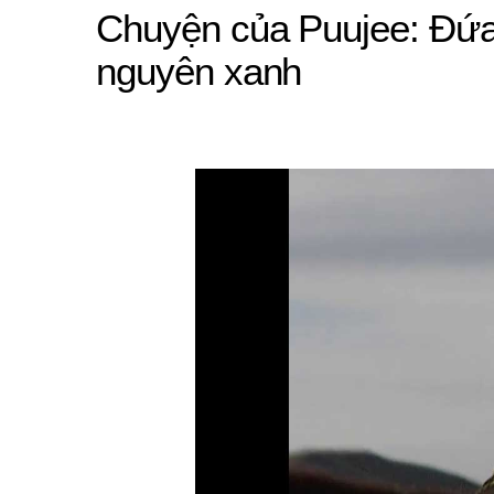
Chuyện của Puujee: Đứa 
nguyên xanh