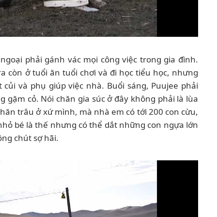
ngoại phải gánh vác mọi công việc trong gia đình.
ra còn ở tuổi ăn tuổi chơi và đi học tiểu học, nhưng
t củi và phụ giúp việc nhà. Buổi sáng, Puujee phải
g gặm cỏ. Nói chăn gia súc ở đây không phải là lùa
hăn trâu ở xứ mình, mà nhà em có tới 200 con cừu,
nhỏ bé là thế nhưng có thể dắt những con ngựa lớn
ng chút sợ hãi.