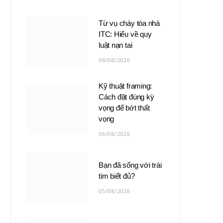
Từ vụ cháy tòa nhà
ITC: Hiểu về quy
luật nạn tai
08/08/2026
Kỹ thuật framing:
Cách đặt đúng kỳ
vọng để bớt thất
vọng
06/08/2026
Bạn đã sống với trái
tim biết đủ?
05/08/2026