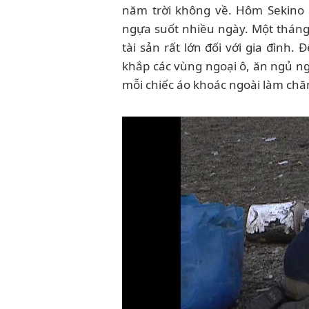
năm trời không về. Hôm Sekino 
ngựa suốt nhiều ngày. Một tháng
tài sản rất lớn đối với gia đình
khắp các vùng ngoại ô, ăn ngủ ngo
mỗi chiếc áo khoác ngoài làm chă