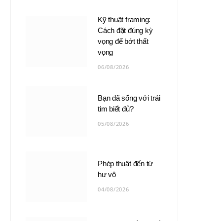
Kỹ thuật framing:
Cách đặt đúng kỳ
vọng để bớt thất
vọng
06/08/2026
Bạn đã sống với trái
tim biết đủ?
05/08/2026
Phép thuật đến từ
hư vô
04/08/2026