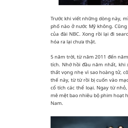
Trước khi viết những dòng này, m
phố nào ở nước Mỹ không. Cũng m
của đài NBC. Xong rồi lại đi se
hóa ra lại chưa thật.
5 năm trời, từ năm 2011 đến năm 
tích. Nhớ hồi đầu năm nhất, khi
thất vọng nhẹ vì sao hoàng tử, c
thế này, từ từ rồi bị cuốn vào m
cổ tích các thể loại. Ngay từ nh
mê mệt bao nhiêu bộ phim hoạt hình
Nam.