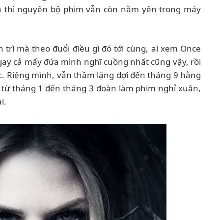
ần thì nguyên bộ phim vẫn còn nằm yên trong máy
 trì mà theo đuổi điều gì đó tới cùng, ai xem Once
ngay cả mấy đứa mình nghĩ cuồng nhất cũng vậy, rồi
c. Riêng mình, vẫn thầm lặng đợi đến tháng 9 hằng
 từ tháng 1 đến tháng 3 đoàn làm phim nghỉ xuân,
i.