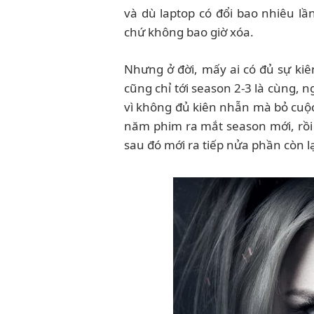
và dù laptop có đổi bao nhiêu l
chứ không bao giờ xóa.
Nhưng ở đời, mấy ai có đủ sự kiên
cũng chỉ tới season 2-3 là cùng, 
vì không đủ kiên nhẫn mà bỏ cuộ
năm phim ra mắt season mới, rồi
sau đó mới ra tiếp nửa phần còn lạ