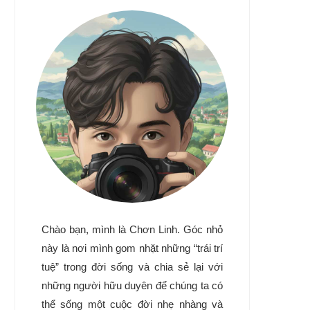
Chào bạn, mình là Chơn Linh. Góc nhỏ
này là nơi mình gom nhặt những “trái trí
tuệ” trong đời sống và chia sẻ lại với
những người hữu duyên để chúng ta có
thể sống một cuộc đời nhẹ nhàng và