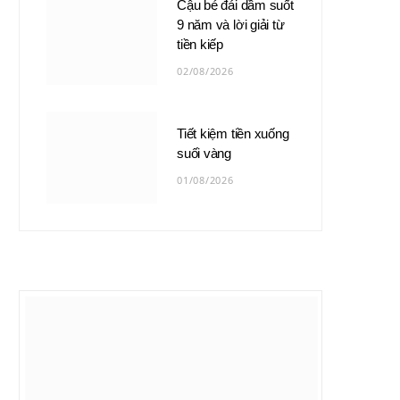
Cậu bé đái dầm suốt
9 năm và lời giải từ
tiền kiếp
02/08/2026
Tiết kiệm tiền xuống
suối vàng
01/08/2026