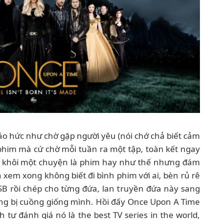
háo hức như chờ gặp người yêu (nói chớ chả biết cảm
phim mà cứ chờ mỗi tuần ra một tập, toàn kết ngay
ì khôi một chuyện là phim hay như thế nhưng đám
 xem xong không biết đi bình phim với ai, bèn rủ rê
USB rồi chép cho từng đứa, lan truyền đứa này sang
ũng bị cuồng giống mình. Hồi đấy Once Upon A Time
tự đánh giá nó là the best TV series in the world,