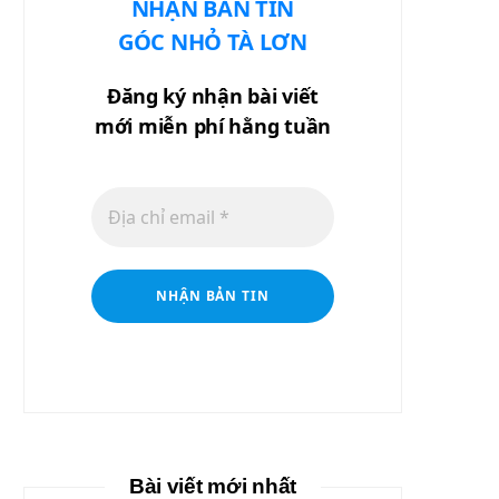
NHẬN BẢN TIN
GÓC NHỎ TÀ LƠN
Đăng ký nhận bài viết
mới miễn phí hằng tuần
Bài viết mới nhất