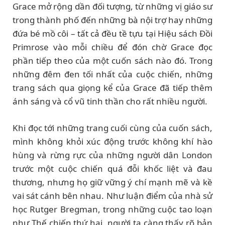
Grace mở rộng dần đối tượng, từ những vị giáo sư
trong thành phố đến những bà nội trợ hay những
đứa bé mồ côi – tất cả đều tề tựu tại Hiệu sách Đồi
Primrose vào mỗi chiều để đón chờ Grace đọc
phần tiếp theo của một cuốn sách nào đó. Trong
những đêm đen tối nhất của cuộc chiến, những
trang sách qua giọng kể của Grace đã tiếp thêm
ánh sáng và cổ vũ tinh thần cho rất nhiều người.
Khi đọc tới những trang cuối cùng của cuốn sách,
mình không khỏi xúc động trước không khí hào
hùng và rừng rực của những người dân London
trước một cuộc chiến quá đỗi khốc liệt và đau
thương, nhưng họ giữ vững ý chí mạnh mẽ và kề
vai sát cánh bên nhau. Như luận điểm của nhà sử
học Rutger Bregman, trong những cuộc tao loạn
như Thế chiến thứ hai, người ta càng thấy rõ bản