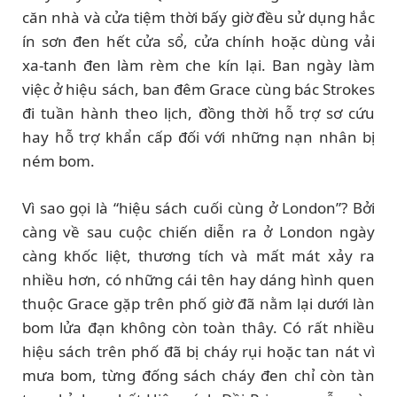
căn nhà và cửa tiệm thời bấy giờ đều sử dụng hắc
ín sơn đen hết cửa sổ, cửa chính hoặc dùng vải
xa-tanh đen làm rèm che kín lại. Ban ngày làm
việc ở hiệu sách, ban đêm Grace cùng bác Strokes
đi tuần hành theo lịch, đồng thời hỗ trợ sơ cứu
hay hỗ trợ khẩn cấp đối với những nạn nhân bị
ném bom.
Vì sao gọi là “hiệu sách cuối cùng ở London”? Bởi
càng về sau cuộc chiến diễn ra ở London ngày
càng khốc liệt, thương tích và mất mát xảy ra
nhiều hơn, có những cái tên hay dáng hình quen
thuộc Grace gặp trên phố giờ đã nằm lại dưới làn
bom lửa đạn không còn toàn thây. Có rất nhiều
hiệu sách trên phố đã bị cháy rụi hoặc tan nát vì
mưa bom, từng đống sách cháy đen chỉ còn tàn