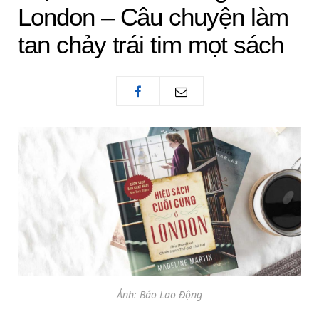
London – Câu chuyện làm
tan chảy trái tim mọt sách
Ảnh: Báo Lao Động