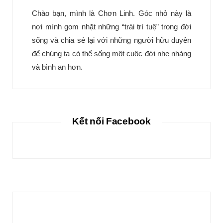
Chào bạn, mình là Chơn Linh. Góc nhỏ này là
nơi mình gom nhặt những “trái trí tuệ” trong đời
sống và chia sẻ lại với những người hữu duyên
để chúng ta có thể sống một cuộc đời nhẹ nhàng
và bình an hơn.
Kết nối Facebook