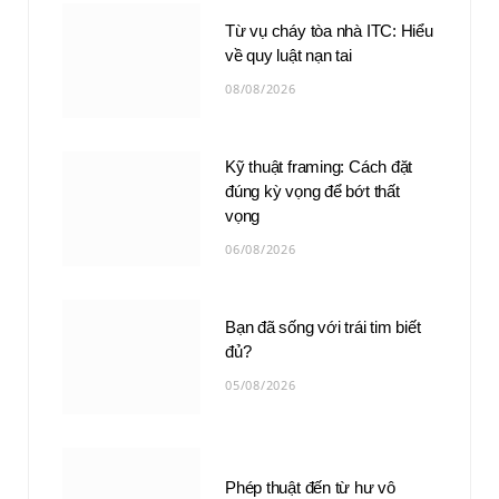
Từ vụ cháy tòa nhà ITC: Hiểu
về quy luật nạn tai
08/08/2026
Kỹ thuật framing: Cách đặt
đúng kỳ vọng để bớt thất
vọng
06/08/2026
Bạn đã sống với trái tim biết
đủ?
05/08/2026
Phép thuật đến từ hư vô