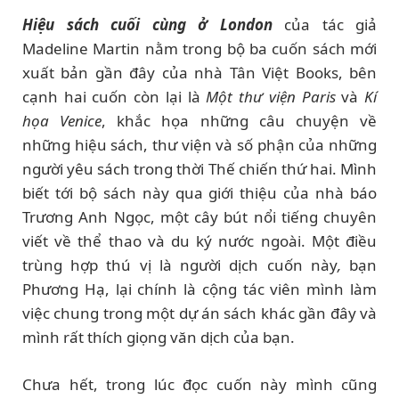
Hiệu sách cuối cùng ở London
của tác giả
Madeline Martin nằm trong bộ ba cuốn sách mới
xuất bản gần đây của nhà Tân Việt Books, bên
cạnh hai cuốn còn lại là
Một thư viện Paris
và
Kí
họa Venice
, khắc họa những câu chuyện về
những hiệu sách, thư viện và số phận của những
người yêu sách trong thời Thế chiến thứ hai. Mình
biết tới bộ sách này qua giới thiệu của nhà báo
Trương Anh Ngọc, một cây bút nổi tiếng chuyên
viết về thể thao và du ký nước ngoài. Một điều
trùng hợp thú vị là người dịch cuốn này
,
bạn
Phương Hạ, lại chính là cộng tác viên mình làm
việc chung trong một dự án sách khác gần đây và
mình rất thích giọng văn dịch của bạn.
Chưa hết, trong lúc đọc cuốn này mình cũng