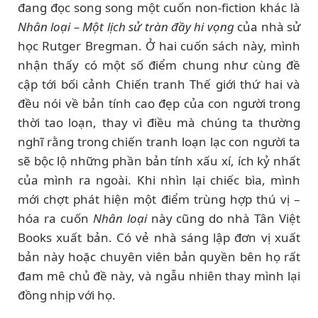
đang đọc song song một cuốn non-fiction khác là
Nhân loại – Một lịch sử tràn đầy hi vọng
của nhà sử
học Rutger Bregman. Ở hai cuốn sách này, mình
nhận thấy có một số điểm chung như cùng đề
cập tới bối cảnh Chiến tranh Thế giới thứ hai và
đều nói về bản tính cao đẹp của con người trong
thời tao loạn, thay vì điều mà chúng ta thường
nghĩ rằng trong chiến tranh loạn lạc con người ta
sẽ bộc lộ những phần bản tính xấu xí, ích kỷ nhất
của mình ra ngoài. Khi nhìn lại chiếc bìa, mình
mới chợt phát hiện một điểm trùng hợp thú vị –
hóa ra cuốn
Nhân loại
này cũng do nhà Tân Việt
Books xuất bản. Có vẻ nhà sáng lập đơn vị xuất
bản này hoặc chuyên viên bản quyền bên họ rất
đam mê chủ đề này, và ngẫu nhiên thay mình lại
đồng nhịp với họ.