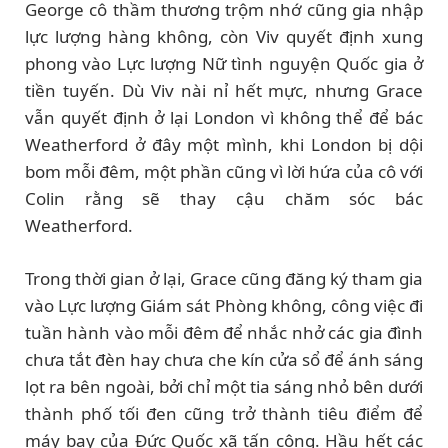
George cô thầm thương trộm nhớ cũng gia nhập
lực lượng hàng không, còn Viv quyết định xung
phong vào Lực lượng Nữ tình nguyện Quốc gia ở
tiền tuyến. Dù Viv nài nỉ hết mực, nhưng Grace
vẫn quyết định ở lại London vì không thể để bác
Weatherford ở đây một mình, khi London bị dội
bom mỗi đêm, một phần cũng vì lời hứa của cô với
Colin rằng sẽ thay cậu chăm sóc bác
Weatherford.
Trong thời gian ở lại, Grace cũng đăng ký tham gia
vào Lực lượng Giám sát Phòng không, công việc đi
tuần hành vào mỗi đêm để nhắc nhở các gia đình
chưa tắt đèn hay chưa che kín cửa sổ để ánh sáng
lọt ra bên ngoài, bởi chỉ một tia sáng nhỏ bên dưới
thành phố tối đen cũng trở thành tiêu điểm để
máy bay của Đức Quốc xã tấn công. Hầu hết các