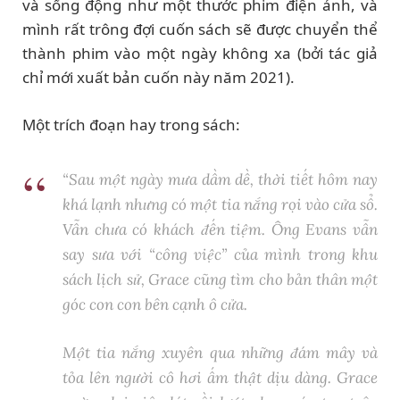
và sống động như một thước phim điện ảnh, và
mình rất trông đợi cuốn sách sẽ được chuyển thể
thành phim vào một ngày không xa (bởi tác giả
chỉ mới xuất bản cuốn này năm 2021).
Một trích đoạn hay trong sách:
“Sau một ngày mưa dầm dề, thời tiết hôm nay
khá lạnh nhưng có một tia nắng rọi vào cửa sổ.
Vẫn chưa có khách đến tiệm. Ông Evans vẫn
say sưa với “công việc” của mình trong khu
sách lịch sử, Grace cũng tìm cho bản thân một
góc con con bên cạnh ô cửa.
Một tia nắng xuyên qua những đám mây và
tỏa lên người cô hơi ấm thật dịu dàng. Grace