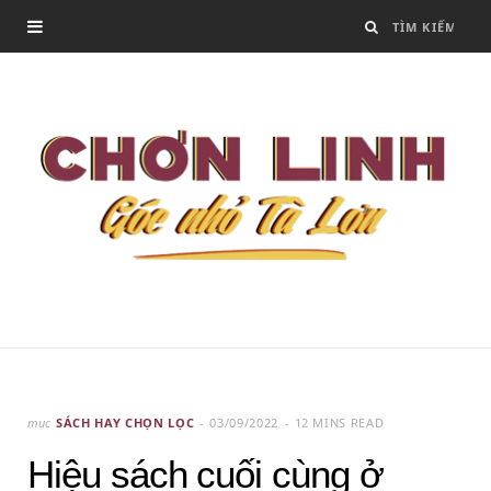
mục
SÁCH HAY CHỌN LỌC
03/09/2022
12 MINS READ
Hiệu sách cuối cùng ở