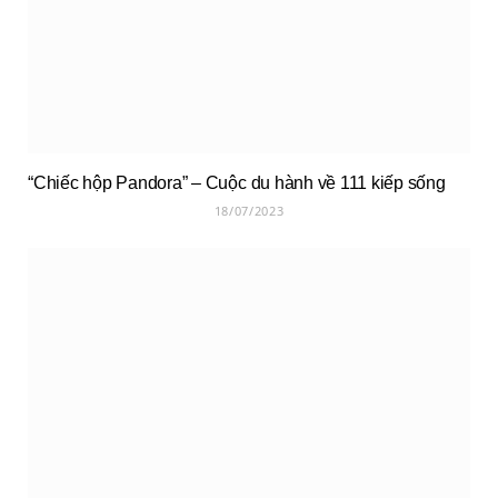
“Chiếc hộp Pandora” – Cuộc du hành về 111 kiếp sống
18/07/2023