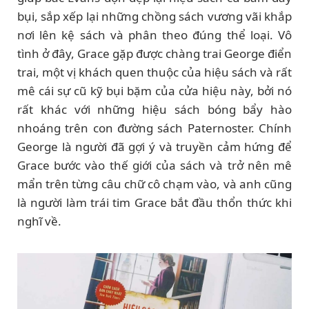
bụi, sắp xếp lại những chồng sách vương vãi khắp
nơi lên kệ sách và phân theo đúng thể loại. Vô
tình ở đây, Grace gặp được chàng trai George điển
trai, một vị khách quen thuộc của hiệu sách và rất
mê cái sự cũ kỹ bụi bặm của cửa hiệu này, bởi nó
rất khác với những hiệu sách bóng bẩy hào
nhoáng trên con đường sách Paternoster. Chính
George là người đã gợi ý và truyền cảm hứng để
Grace bước vào thế giới của sách và trở nên mê
mẩn trên từng câu chữ cô chạm vào, và anh cũng
là người làm trái tim Grace bắt đầu thổn thức khi
nghĩ về.