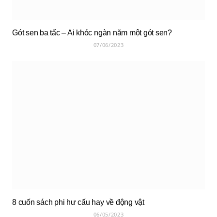
Gót sen ba tấc – Ai khóc ngàn năm một gót sen?
07/06/2023
8 cuốn sách phi hư cấu hay về động vật
06/05/2023