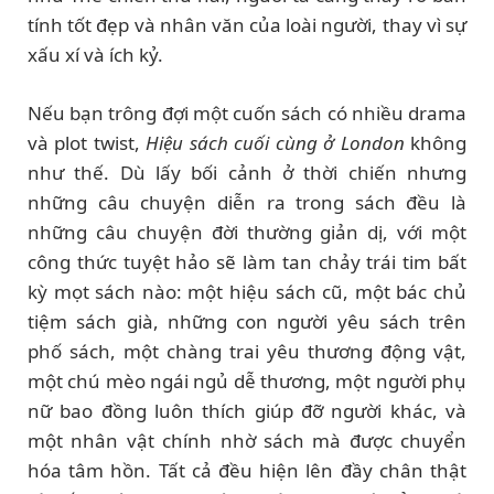
tính tốt đẹp và nhân văn của loài người, thay vì sự
xấu xí và ích kỷ.
Nếu bạn trông đợi một cuốn sách có nhiều drama
và plot twist,
Hiệu sách cuối cùng ở London
không
như thế. Dù lấy bối cảnh ở thời chiến nhưng
những câu chuyện diễn ra trong sách đều là
những câu chuyện đời thường giản dị, với một
công thức tuyệt hảo sẽ làm tan chảy trái tim bất
kỳ mọt sách nào: một hiệu sách cũ, một bác chủ
tiệm sách già, những con người yêu sách trên
phố sách, một chàng trai yêu thương động vật,
một chú mèo ngái ngủ dễ thương, một người phụ
nữ bao đồng luôn thích giúp đỡ người khác, và
một nhân vật chính nhờ sách mà được chuyển
hóa tâm hồn. Tất cả đều hiện lên đầy chân thật