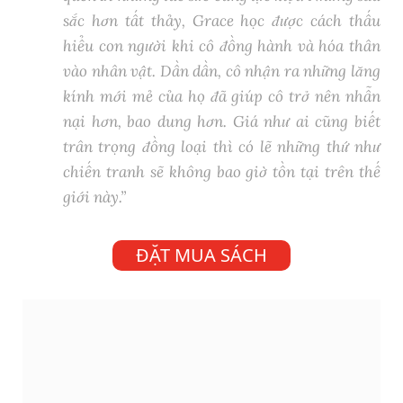
sắc hơn tất thảy, Grace học được cách thấu
hiểu con người khi cô đồng hành và hóa thân
vào nhân vật. Dần dần, cô nhận ra những lăng
kính mới mẻ của họ đã giúp cô trở nên nhẫn
nại hơn, bao dung hơn. Giá như ai cũng biết
trân trọng đồng loại thì có lẽ những thứ như
chiến tranh sẽ không bao giờ tồn tại trên thế
giới này.”
ĐẶT MUA SÁCH