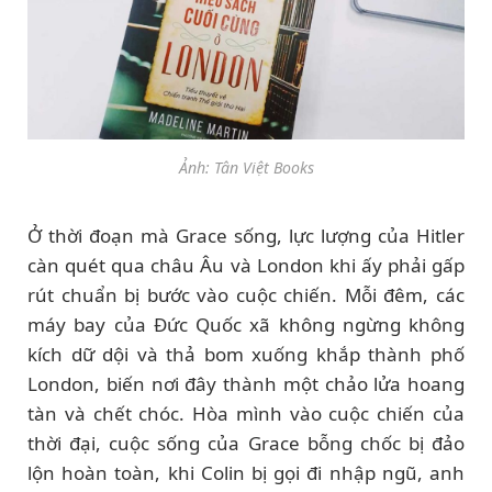
Ảnh: Tân Việt Books
Ở thời đoạn mà Grace sống, lực lượng của Hitler
càn quét qua châu Âu và London khi ấy phải gấp
rút chuẩn bị bước vào cuộc chiến. Mỗi đêm, các
máy bay của Đức Quốc xã không ngừng không
kích dữ dội và thả bom xuống khắp thành phố
London, biến nơi đây thành một chảo lửa hoang
tàn và chết chóc. Hòa mình vào cuộc chiến của
thời đại, cuộc sống của Grace bỗng chốc bị đảo
lộn hoàn toàn, khi Colin bị gọi đi nhập ngũ, anh