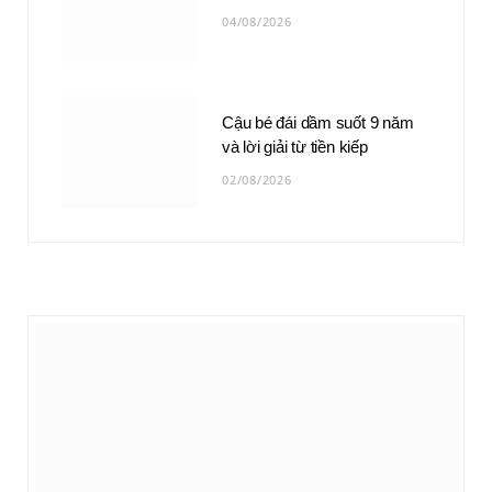
04/08/2026
Cậu bé đái dầm suốt 9 năm
và lời giải từ tiền kiếp
02/08/2026