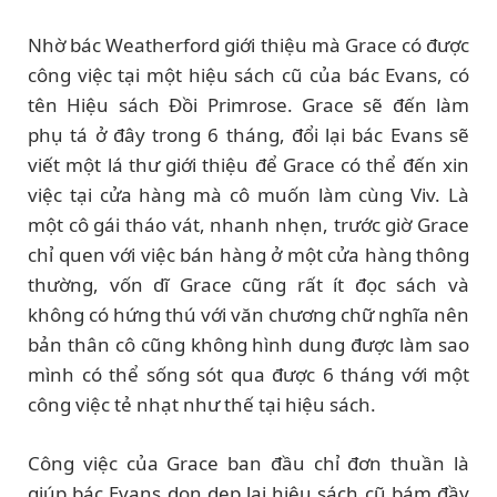
Nhờ bác Weatherford giới thiệu mà Grace có được
công việc tại một hiệu sách cũ của bác Evans, có
tên Hiệu sách Đồi Primrose. Grace sẽ đến làm
phụ tá ở đây trong 6 tháng, đổi lại bác Evans sẽ
viết một lá thư giới thiệu để Grace có thể đến xin
việc tại cửa hàng mà cô muốn làm cùng Viv. Là
một cô gái tháo vát, nhanh nhẹn, trước giờ Grace
chỉ quen với việc bán hàng ở một cửa hàng thông
thường, vốn dĩ Grace cũng rất ít đọc sách và
không có hứng thú với văn chương chữ nghĩa nên
bản thân cô cũng không hình dung được làm sao
mình có thể sống sót qua được 6 tháng với một
công việc tẻ nhạt như thế tại hiệu sách.
Công việc của Grace ban đầu chỉ đơn thuần là
giúp bác Evans dọn dẹp lại hiệu sách cũ bám đầy