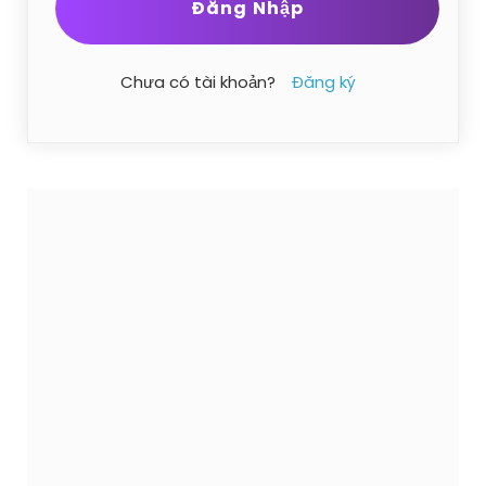
Chưa có tài khoản?
Đăng ký