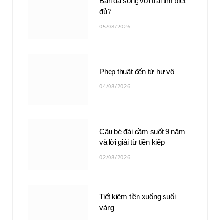
Bạn đã sống với trái tim biết
đủ?
05/08/2026
Phép thuật đến từ hư vô
04/08/2026
Cậu bé đái dầm suốt 9 năm
và lời giải từ tiền kiếp
02/08/2026
Tiết kiệm tiền xuống suối
vàng