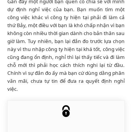
Gần đây một người bạn quen có chia sẻ với mình
dự định nghỉ việc của bạn. Bạn muốn tìm một
công việc khác vì công ty hiện tại phải đi làm cả
thứ Bảy, một điều với bạn là khó chấp nhận vì bạn
không còn nhiều thời gian dành cho bản thân sau
giờ làm. Tuy nhiên, bạn lại đắn đo trước lựa chọn
này vì thu nhập công ty hiện tại khá tốt, công việc
cũng đang ổn định, nghỉ thì lại thấy tiếc và đi làm
chỗ mới thì phải học cách thích nghi lại từ đầu.
Chính vì sự đắn đo ấy mà bạn cứ dùng dằng phân
vân mãi, chưa tự tin để đưa ra quyết định nghỉ
việc.