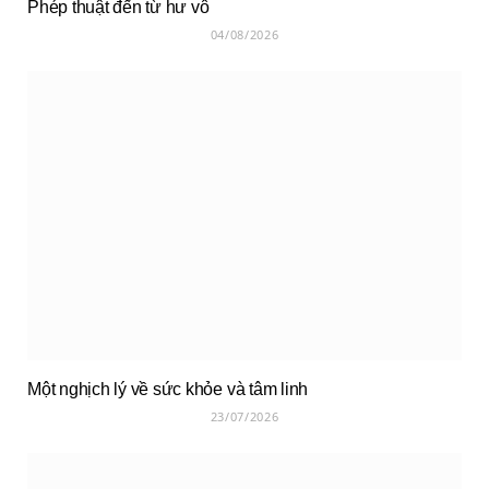
Phép thuật đến từ hư vô
04/08/2026
Một nghịch lý về sức khỏe và tâm linh
23/07/2026