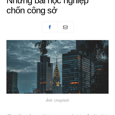
Những bài học nghiệp
chốn công sở
Ảnh: Unsplash