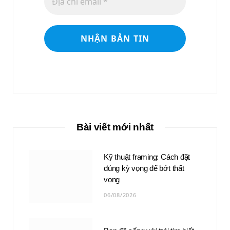
Bài viết mới nhất
Kỹ thuật framing: Cách đặt
đúng kỳ vọng để bớt thất
vọng
06/08/2026