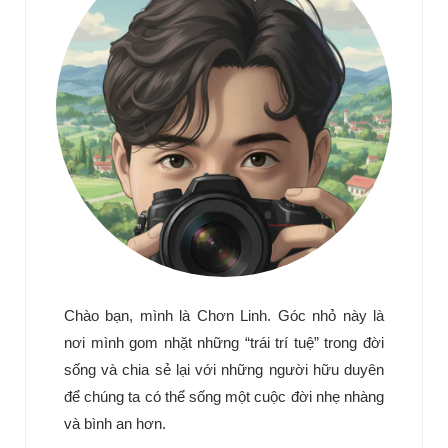
Chào bạn, mình là Chơn Linh. Góc nhỏ này là
nơi mình gom nhặt những “trái trí tuệ” trong đời
sống và chia sẻ lại với những người hữu duyên
để chúng ta có thể sống một cuộc đời nhẹ nhàng
và bình an hơn.