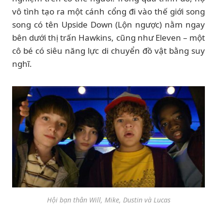
vô tình tạo ra một cánh cổng đi vào thế giới song
song có tên Upside Down (Lộn ngược) nằm ngay
bên dưới thị trấn Hawkins, cũng như Eleven – một
cô bé có siêu năng lực di chuyển đồ vật bằng suy
nghĩ.
Hội bạn thân Will, Mike, Dustin và Lucas