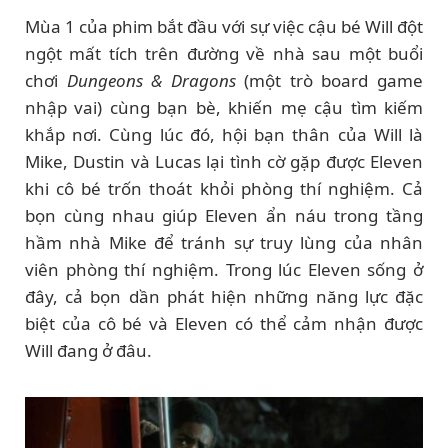
Mùa 1 của phim bắt đầu với sự việc cậu bé Will đột
ngột mất tích trên đường về nhà sau một buổi
chơi
Dungeons & Dragons
(một trò board game
nhập vai) cùng bạn bè, khiến mẹ cậu tìm kiếm
khắp nơi. Cùng lúc đó, hội bạn thân của Will là
Mike, Dustin và Lucas lại tình cờ gặp được Eleven
khi cô bé trốn thoát khỏi phòng thí nghiệm. Cả
bọn cùng nhau giúp Eleven ẩn náu trong tầng
hầm nhà Mike để tránh sự truy lùng của nhân
viên phòng thí nghiệm. Trong lúc Eleven sống ở
đây, cả bọn dần phát hiện những năng lực đặc
biệt của cô bé và Eleven có thể cảm nhận được
Will đang ở đâu.