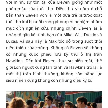
Với mình, sự tồn tại của Eleven giống như một
phép màu của tuổi thơ. Điều thú vị nằm ở chỗ
bản thân Eleven vốn là một đứa trẻ bị tước đoạt
tuổi thơ khi bị nuôi trong phòng thí nghiệm nhằm
mục đích nghiên cứu, nhưng chính Eleven lại là
nhân tố gắn kết tình bạn của Mike, Will, Dustin và
Lucas, và sau này là Max tóc đỏ trong suốt thời
niên thiếu của chúng. Không có Eleven sẽ không
có những cuộc phiêu lưu kỳ thú ở thị trấn
Hawkins. Đến khi Eleven thực sự biến mất, thế
giới Lộn ngược cũng tan tành và Hawkins trở lại là
một thị trấn bình thường, không còn năng lực
siêu nhiên cũng không còn những điều kỳ bí.