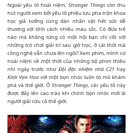
Ngoài yếu tố hoài niệm,
Stranger Things
còn thu
hút người xem bởi yếu tố phiêu lưu pha trộn khoa
học giả tưởng cùng dàn nhân vật hết sức dễ
thương với tính cách nhiều màu sắc. Có đứa trẻ
nào mà không từng có một hội bạn chí cốt với
những trò chơi giải trí sau giờ học, ở cái thời mà
công nghệ vẫn chưa lên ngôi? Xem phim
,
mình cứ
hoài niệm về một thời của những bộ phim thiếu
nhi ngày trước như
Đội đặc nhiệm nhà C21
hay
Kính Vạn Hoa
với một bọn nhóc luôn tò mò khám
phá và thế giới. Ở
Stranger Things
, các yếu tố này
được đẩy lên cao trào khi chính bọn nhóc mới là
người giải cứu cả thế giới.