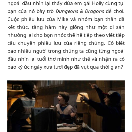
ngoái đầu nhìn lại thấy đứa em gái Holly cùng tụi
bạn của nó bày trò
Dungeons & Dragons
để chơi.
Cuộc phiêu lưu của Mike và nhóm bạn thân đã
kết thúc, tầng hầm này giống như một di sản
nhường lại cho bọn nhóc thế hệ tiếp theo viết tiếp
câu chuyện phiêu lưu của riêng chúng. Có biết
bao nhiêu người trong chúng ta cũng từng ngoái
đầu nhìn lại tuổi thơ mình như thế và nhận ra có
bao ký ức ngày xưa tươi đẹp đã vụt qua thời gian?