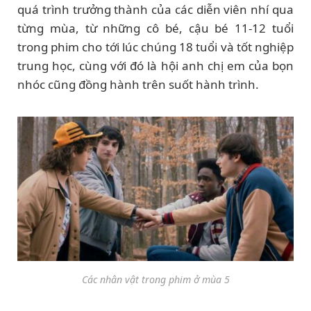
quá trình trưởng thành của các diễn viên nhí qua
từng mùa, từ những cô bé, cậu bé 11-12 tuổi
trong phim cho tới lúc chúng 18 tuổi và tốt nghiệp
trung học, cùng với đó là hội anh chị em của bọn
nhóc cũng đồng hành trên suốt hành trình.
Các nhân vật trong phim ở mùa 5