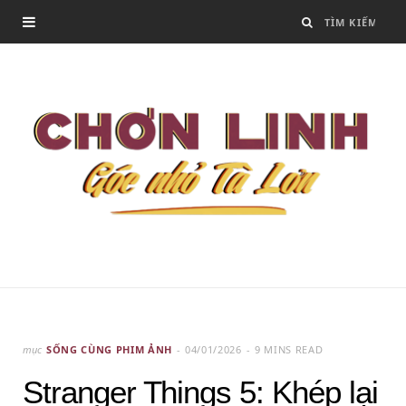
mục
SỐNG CÙNG PHIM ẢNH
04/01/2026
9 MINS READ
Stranger Things 5: Khép lại