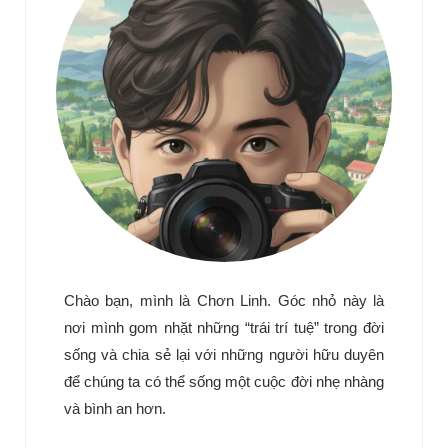
Chào bạn, mình là Chơn Linh. Góc nhỏ này là
nơi mình gom nhặt những “trái trí tuệ” trong đời
sống và chia sẻ lại với những người hữu duyên
để chúng ta có thể sống một cuộc đời nhẹ nhàng
và bình an hơn.