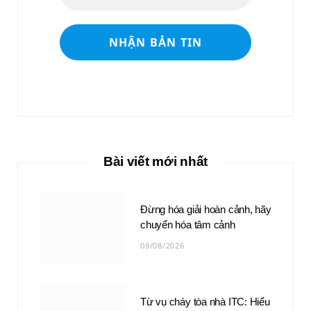
Bài viết mới nhất
Đừng hóa giải hoàn cảnh, hãy
chuyển hóa tâm cảnh
09/08/2026
Từ vụ cháy tòa nhà ITC: Hiểu