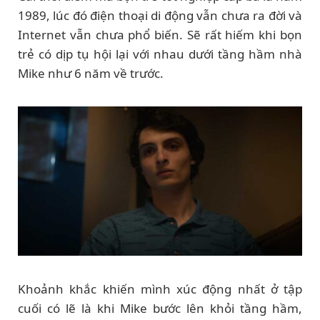
1989, lúc đó điện thoại di động vẫn chưa ra đời và
Internet vẫn chưa phổ biến. Sẽ rất hiếm khi bọn
trẻ có dịp tụ hội lại với nhau dưới tầng hầm nhà
Mike như 6 năm về trước.
Khoảnh khắc khiến mình xúc động nhất ở tập
cuối có lẽ là khi Mike bước lên khỏi tầng hầm,