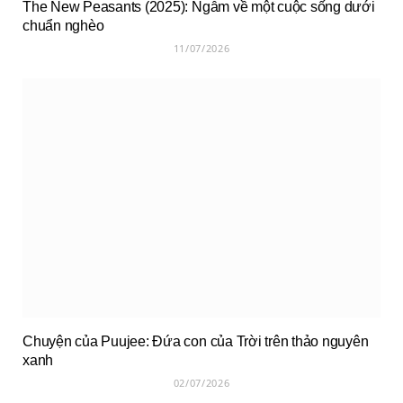
The New Peasants (2025): Ngẫm về một cuộc sống dưới
chuẩn nghèo
11/07/2026
Chuyện của Puujee: Đứa con của Trời trên thảo nguyên
xanh
02/07/2026