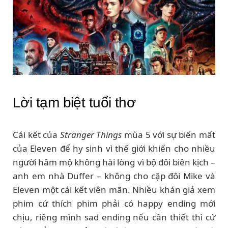
Lời tạm biệt tuổi thơ
Cái kết của
Stranger Things
mùa 5 với sự biến mất
của Eleven để hy sinh vì thế giới khiến cho nhiều
người hâm mộ không hài lòng vì bộ đôi biên kịch –
anh em nhà Duffer – không cho cặp đôi Mike và
Eleven một cái kết viên mãn. Nhiều khán giả xem
phim cứ thích phim phải có happy ending mới
chịu, riêng mình sad ending nếu cần thiết thì cứ