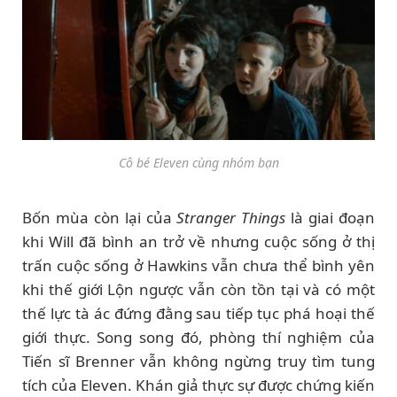
Cô bé Eleven cùng nhóm bạn
Bốn mùa còn lại của
Stranger Things
là giai đoạn
khi Will đã bình an trở về nhưng cuộc sống ở thị
trấn cuộc sống ở Hawkins vẫn chưa thể bình yên
khi thế giới Lộn ngược vẫn còn tồn tại và có một
thế lực tà ác đứng đằng sau tiếp tục phá hoại thế
giới thực. Song song đó, phòng thí nghiệm của
Tiến sĩ Brenner vẫn không ngừng truy tìm tung
tích của Eleven. Khán giả thực sự được chứng kiến