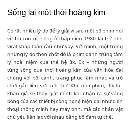
Sống lại một thời hoàng kim
Có rất nhiều lý do để lý giải vì sao một bộ phim nói
về tụi con nít sống ở thập niên 1980 lại trở nên
viral khắp toàn cầu như vậy. Với mình, một trong
những lý do then chốt đó là phim đánh trúng tâm
lý hoài niệm của thế hệ 8x, 9x – những người
từng sống qua thời hoàng kim của văn hóa đại
chúng với bối cảnh, trang phục, âm nhạc và trò
chơi gắn liền với tuổi thơ. Khi xem phim, đôi lúc
khán giả sẽ thấy giật mình khi nhận ra sự vắng
bóng của các thiết bị công nghệ hiện đại như điện
thoại thông minh hay máy tính, mà các nhân vật
chủ yếu liên lạc với nhau bằng bộ đàm tự chế.