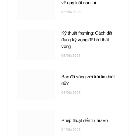
về quy luật nạn tai
08/08/2026
Kỹ thuật framing: Cách đặt
đúng kỳ vọng để bớt thất
vọng
06/08/2026
Bạn đã sống với trái tim biết
đủ?
05/08/2026
Phép thuật đến từ hư vô
04/08/2026