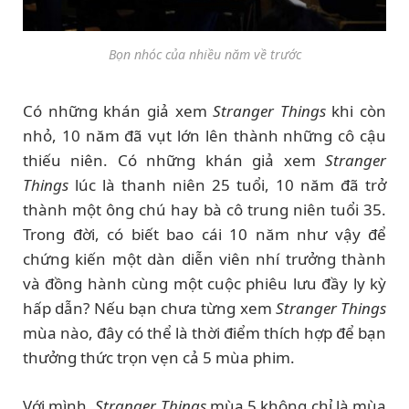
Bọn nhóc của nhiều năm về trước
Có những khán giả xem
Stranger Things
khi còn
nhỏ, 10 năm đã vụt lớn lên thành những cô cậu
thiếu niên. Có những khán giả xem
Stranger
Things
lúc là thanh niên 25 tuổi, 10 năm đã trở
thành một ông chú hay bà cô trung niên tuổi 35.
Trong đời, có biết bao cái 10 năm như vậy để
chứng kiến một dàn diễn viên nhí trưởng thành
và đồng hành cùng một cuộc phiêu lưu đầy ly kỳ
hấp dẫn? Nếu bạn chưa từng xem
Stranger Things
mùa nào, đây có thể là thời điểm thích hợp để bạn
thưởng thức trọn vẹn cả 5 mùa phim.
Với mình,
Stranger Things
mùa 5 không chỉ là mùa