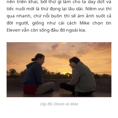
nên triển khai, bởi thứ gì làm cho ta day dứt và
tiếc nuối mới là thứ đọng lại lâu dài. Niềm vui thì
qua nhanh, chứ nỗi buồn thì sẽ ám ảnh suốt cả
đời người, giống như cái cách Mike chọn tin
Eleven vẫn còn sống đâu đó ngoài kia.
Cặp đôi Eleven và Mike