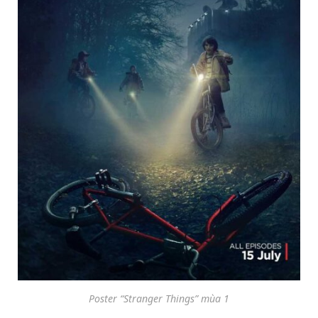
Poster “Stranger Things” mùa 1