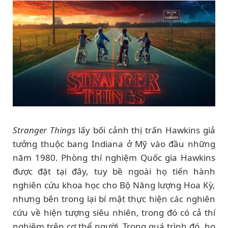
Stranger Things
lấy bối cảnh thị trấn Hawkins giả
tưởng thuộc bang Indiana ở Mỹ vào đầu những
năm 1980. Phòng thí nghiệm Quốc gia Hawkins
được đặt tại đây, tuy bề ngoài họ tiến hành
nghiên cứu khoa học cho Bộ Năng lượng Hoa Kỳ,
nhưng bên trong lại bí mật thực hiện các nghiên
cứu về hiện tượng siêu nhiên, trong đó có cả thí
nghiệm trên cơ thể người. Trong quá trình đó, họ