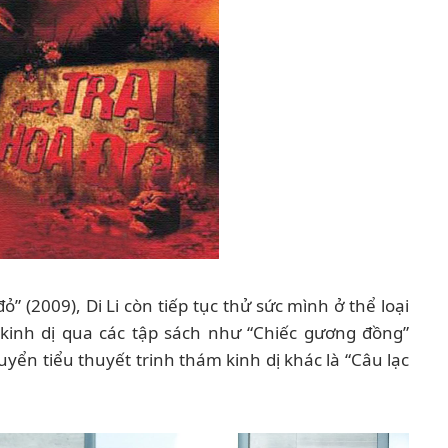
” (2009), Di Li còn tiếp tục thử sức mình ở thể loại
kinh dị qua các tập sách như “Chiếc gương đồng”
quyển tiểu thuyết trinh thám kinh dị khác là “Câu lạc