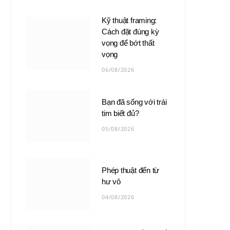
Kỹ thuật framing:
Cách đặt đúng kỳ
vọng để bớt thất
vọng
06/08/2026
Bạn đã sống với trái
tim biết đủ?
05/08/2026
Phép thuật đến từ
hư vô
04/08/2026