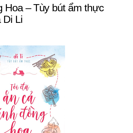
 Hoa – Tùy bút ẩm thực
Di Li