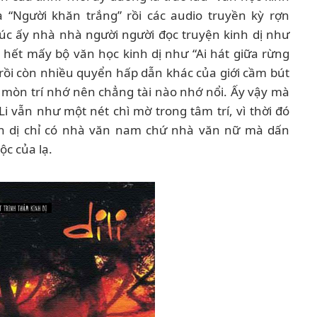
ma “Người khăn trắng” rồi các audio truyền kỳ rợn
c ấy nhà nhà người người đọc truyện kinh dị như
 hết mấy bộ văn học kinh dị như “Ai hát giữa rừng
rồi còn nhiều quyển hấp dẫn khác của giới cầm bút
 mòn trí nhớ nên chẳng tài nào nhớ nổi. Ấy vậy mà
Li vẫn như một nét chì mờ trong tâm trí, vì thời đó
inh dị chỉ có nhà văn nam chứ nhà văn nữ mà dấn
ộc của lạ.