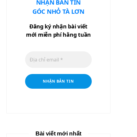
NHẬN BẢN TIN
GÓC NHỎ TÀ LƠN
Đăng ký nhận bài viết
mới miễn phí hằng tuần
Bài viết mới nhất