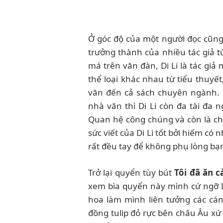
Ở góc độ của một người đọc cũng
trưởng thành của nhiều tác giả từ
má trên văn đàn, Di Li là tác giả
thể loại khác nhau từ tiểu thuyết
văn đến cả sách chuyên ngành. 
nhà văn thì Di Li còn đa tài đa n
Quan hệ công chúng và còn là ch
sức viết của Di Li tốt bởi hiếm c
rất đều tay để không phụ lòng bạn
Trở lại quyển tùy bút
Tôi đã ăn 
xem bìa quyển này mình cứ ngỡ Di
hoa làm mình liên tưởng các c
đồng tulip đỏ rực bên châu Âu xứ s