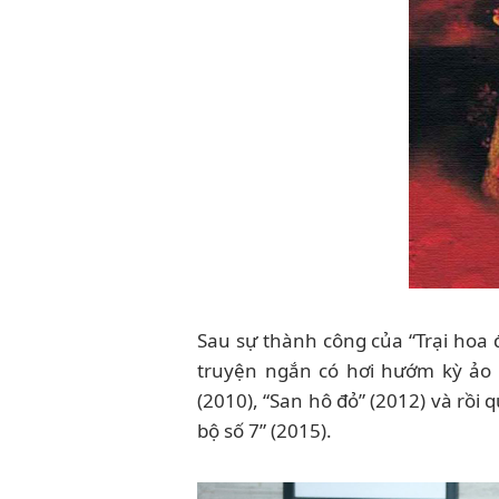
Sau sự thành công của “Trại hoa đỏ
truyện ngắn có hơi hướm kỳ ảo 
(2010), “San hô đỏ” (2012) và rồi 
bộ số 7” (2015).