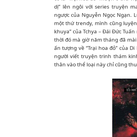
dị” lên ngôi với series truyện 
ngược của Nguyễn Ngọc Ngạn. Lú
một thứ trendy, mình cũng luyện
khuya” của Tchya – Đái Đức Tuấn 
thời đó mà giờ năm tháng đã mài
ấn tượng về “Trại hoa đỏ” của Di 
người viết truyện trinh thám k
thân vào thể loại này chỉ cũng thu