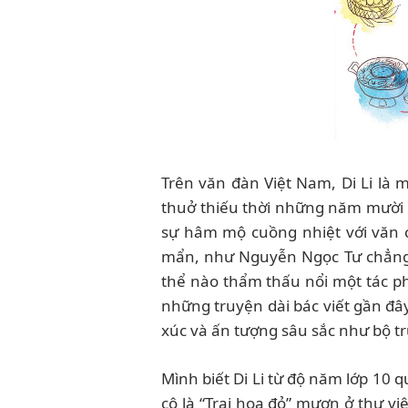
Trên văn đàn Việt Nam, Di Li là
thuở thiếu thời những năm mười m
sự hâm mộ cuồng nhiệt với văn củ
mẩn, như Nguyễn Ngọc Tư chẳng 
thể nào thẩm thấu nổi một tác 
những truyện dài bác viết gần đ
xúc và ấn tượng sâu sắc như bộ tr
Mình biết Di Li từ độ năm lớp 10 
cô là “Trại hoa đỏ” mượn ở thư vi