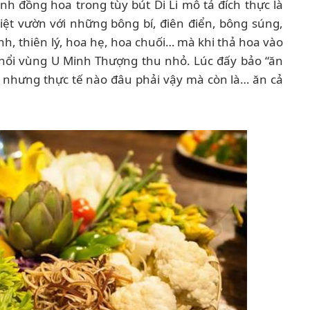
ánh đồng hoa trong tùy bút Di Li mô tả đích thực là
ệt vườn với những bông bí, điên điển, bông súng,
nh, thiên lý, hoa hẹ, hoa chuối… mà khi thả hoa vào
 nổi vùng U Minh Thượng thu nhỏ. Lúc đấy bảo “ăn
 nhưng thực tế nào đâu phải vậy mà còn là… ăn cả