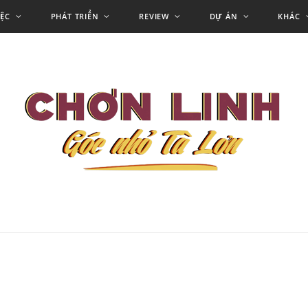
IỆC
PHÁT TRIỂN
REVIEW
DỰ ÁN
KHÁC