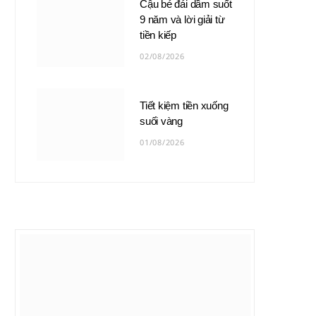
Cậu bé đái dầm suốt
9 năm và lời giải từ
tiền kiếp
02/08/2026
Tiết kiệm tiền xuống
suối vàng
01/08/2026