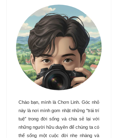
Chào bạn, mình là Chơn Linh. Góc nhỏ
này là nơi mình gom nhặt những “trái trí
tuệ” trong đời sống và chia sẻ lại với
những người hữu duyên để chúng ta có
thể sống một cuộc đời nhẹ nhàng và