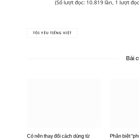
(Số lượt đọc: 10.819 lần, 1 lượt đ
TÔI YÊU TIẾNG VIỆT
Bài 
Có nên thay đổi cách dùng từ
Phân biệt “p