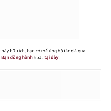
 này hữu ích, bạn có thể ủng hộ tác giả qua
h
Bạn đồng hành
hoặc
tại đây
.