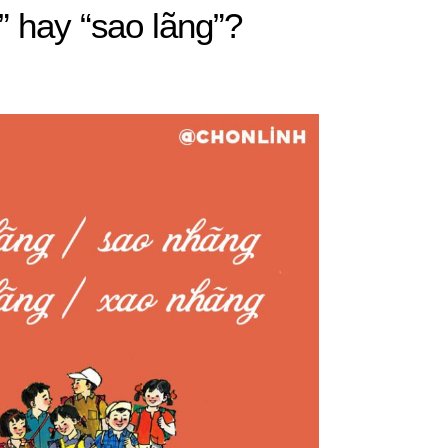
” hay “sao lãng”?