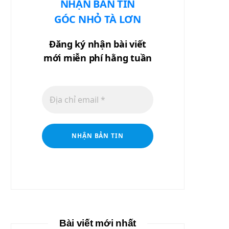
NHẬN BẢN TIN
GÓC NHỎ TÀ LƠN
Đăng ký nhận bài viết
mới miễn phí hằng tuần
Bài viết mới nhất