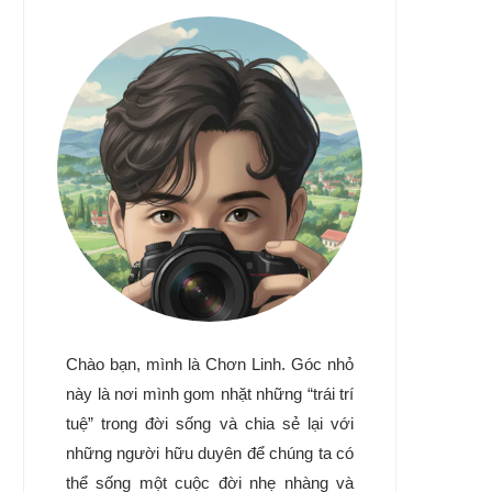
Chào bạn, mình là Chơn Linh. Góc nhỏ
này là nơi mình gom nhặt những “trái trí
tuệ” trong đời sống và chia sẻ lại với
những người hữu duyên để chúng ta có
thể sống một cuộc đời nhẹ nhàng và