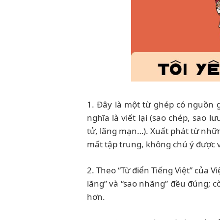
1. Đây là một từ ghép có nguồn g
nghĩa là viết lại (sao chép, sao 
tử, lãng mạn…). Xuất phát từ nhữ
mất tập trung, không chú ý được 
2. Theo “Từ điển Tiếng Việt” của 
lãng” và “sao nhãng” đều đúng; cò
hơn.