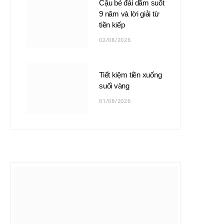
Cậu bé đái dầm suốt
9 năm và lời giải từ
tiền kiếp
02/08/2026
Tiết kiệm tiền xuống
suối vàng
01/08/2026