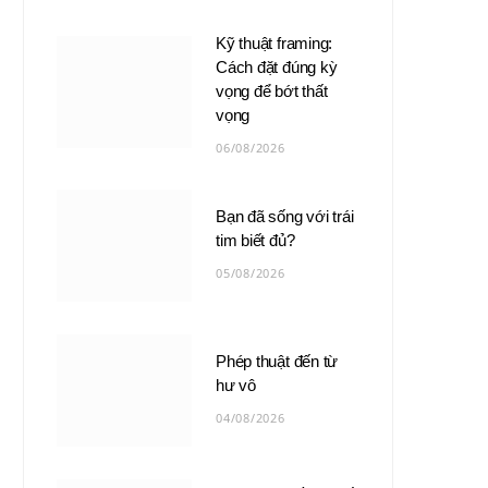
Kỹ thuật framing:
Cách đặt đúng kỳ
vọng để bớt thất
vọng
06/08/2026
Bạn đã sống với trái
tim biết đủ?
05/08/2026
Phép thuật đến từ
hư vô
04/08/2026