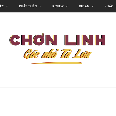
IỆC
PHÁT TRIỂN
REVIEW
DỰ ÁN
KHÁC