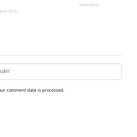
08/01/2015
0/01/2015
our comment data is processed.