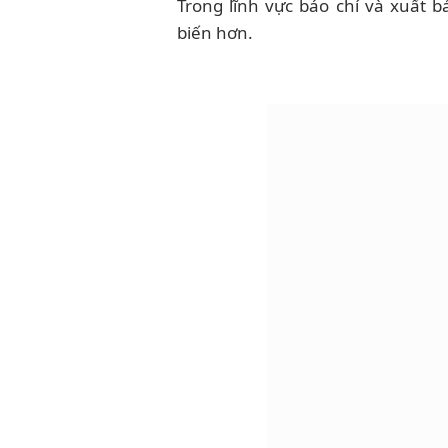
Trong lĩnh vực báo chí và xuất 
biến hơn.