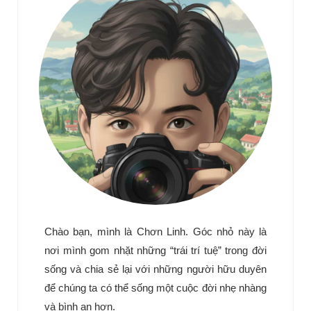
Chào bạn, mình là Chơn Linh. Góc nhỏ này là
nơi mình gom nhặt những “trái trí tuệ” trong đời
sống và chia sẻ lại với những người hữu duyên
để chúng ta có thể sống một cuộc đời nhẹ nhàng
và bình an hơn.