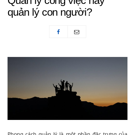
Quản lý công việc hay
quản lý con người?
Phong cách quản lý là một phần đặc trưng của