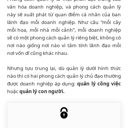
văn hóa doanh nghiệp, và phong cách quản lý
này sẽ xuất phát từ quan điểm cá nhân của ban
lãnh đạo mỗi doanh nghiệp. Như câu “mỗi cây
mỗi hoa, mỗi nhà mỗi cảnh”, mỗi doanh nghiệp
sẽ có một phong cách quản lý riêng biệt, không có
nơi nào giống nơi nào vì tâm tính lãnh đạo mỗi
nơi vốn dĩ cũng khác nhau.
Nhưng tựu trung lại, dù quản lý dưới hình thức
nào thì có hai phong cách quản lý chủ đạo thường
được doanh nghiệp áp dụng:
quản lý công việc
hoặc
quản lý con người.