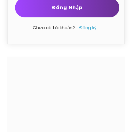
Chưa có tài khoản?
Đăng ký