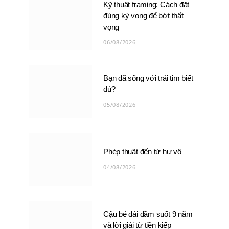
Kỹ thuật framing: Cách đặt
đúng kỳ vọng để bớt thất
vọng
06/08/2026
Bạn đã sống với trái tim biết
đủ?
05/08/2026
Phép thuật đến từ hư vô
04/08/2026
Cậu bé đái dầm suốt 9 năm
và lời giải từ tiền kiếp