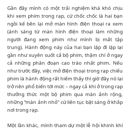
Gần đây mình có một trải nghiệm khá khó chịu
khi xem phim trong rạp, cứ chốc chốc là hai bạn
ngồi kế bên lại mở màn hình điện thoại ra xem
(ánh sáng từ màn hình điện thoại làm những
người đang xem phim như mình bị mất tập
trung). Hành động này của hai bạn lặp đi lặp lại
gần như xuyên suốt cả bộ phim, thậm chí ở ngay
cả những phân đoạn cao trào nhất phim. Nếu
như trước đây, việc mở điện thoại trong rạp chiếu
phim là hành động rất hiếm thấy thì giờ đây nó lại
trở nên phổ biến tới mức – ngay cả khi ở trong rạp
thưởng thức một bộ phim qua màn ảnh rộng,
những “màn ảnh nhỏ” cứ liên tục bật sáng ở khắp
nơi trong rạp.
Một lần khác, mình tham dự một lễ hội khinh khí