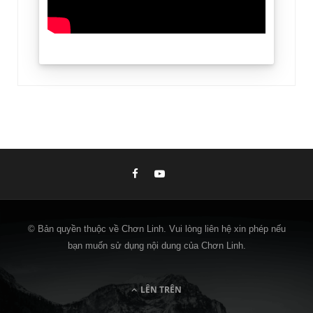
© Bản quyền thuộc về Chơn Linh. Vui lòng liên hệ xin phép nếu
bạn muốn sử dụng nội dung của Chơn Linh.
LÊN TRÊN