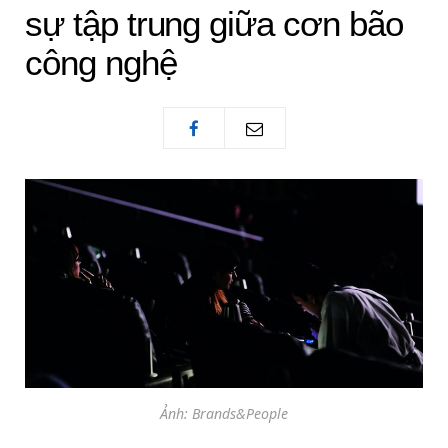
sự tập trung giữa cơn bão
công nghệ
Ảnh: Brands&People