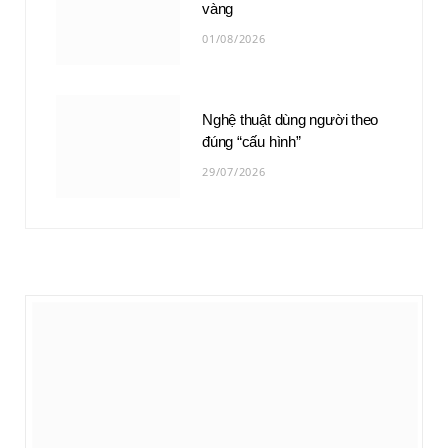
vàng
01/08/2026
Nghệ thuật dùng người theo
đúng “cấu hình”
29/07/2026