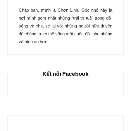
Chào bạn, mình là Chơn Linh. Góc nhỏ này là
nơi mình gom nhặt những “trái trí tuệ” trong đời
sống và chia sẻ lại với những người hữu duyên
để chúng ta có thể sống một cuộc đời nhẹ nhàng
và bình an hơn.
Kết nối Facebook