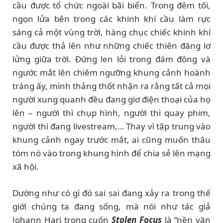
cầu được tổ chức ngoài bãi biển. Trong đêm tối,
ngọn lửa bên trong các khinh khí cầu làm rực
sáng cả một vùng trời, hàng chục chiếc khinh khí
cầu được thả lên như những chiếc thiên đăng lơ
lửng giữa trời. Đứng len lỏi trong đám đông và
ngước mắt lên chiêm ngưỡng khung cảnh hoành
tráng ấy, mình thảng thốt nhận ra rằng tất cả mọi
người xung quanh đều đang giơ điện thoại của họ
lên – người thì chụp hình, người thì quay phim,
người thì đang livestream,… Thay vì tập trung vào
khung cảnh ngay trước mắt, ai cũng muốn thâu
tóm nó vào trong khung hình để chia sẻ lên mạng
xã hội.
Dường như có gì đó sai sai đang xảy ra trong thế
giới chúng ta đang sống, mà nói như tác giả
Johann Hari trong cuốn
Stolen Focus
là “nền văn