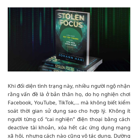
Khi đối diện tình trạng này, nhiều người ngộ nhận
rằng vấn đề là ở bản thân họ, do họ nghiện chơi
Facebook, YouTube, TikTok,… mà không biết kiểm
soát thời gian sử dụng sao cho hợp lý. Không ít
người từng cố “cai nghiện” điện thoại bằng cách
deactive tài khoản, xóa hết các ứng dụng mạng
xã hội, nhưng cách nào cũng vô tác dụng. Dường