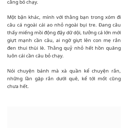
cẳng bỏ chạy.
Một bận khác, mình với thằng bạn trong xóm đi
câu cá ngoài cái ao nhỏ ngoài bụi tre. Đang câu
thấy miếng mồi động đậy dữ dội, tưởng cá lớn mới
giựt mạnh cần câu, ai ngờ giựt lên con mẹ rắn
đen thui thùi lè. Thằng quỷ nhỏ hết hồn quăng
luôn cái cần câu bỏ chạy.
Nói chuyện bánh mà xà quần kể chuyện rắn,
những lần gặp rắn dưới quê, kể tới mốt cũng
chưa hết.