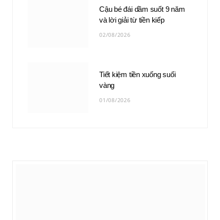
Cậu bé đái dầm suốt 9 năm
và lời giải từ tiền kiếp
02/08/2026
Tiết kiệm tiền xuống suối
vàng
01/08/2026