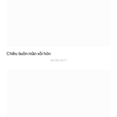
Chiều buồn mần xôi hòn
04/09/2017