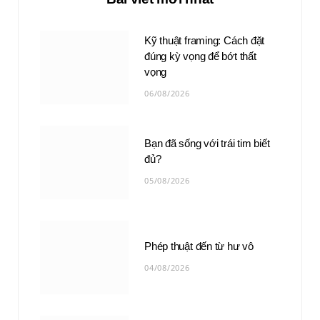
Kỹ thuật framing: Cách đặt
đúng kỳ vọng để bớt thất
vọng
06/08/2026
Bạn đã sống với trái tim biết
đủ?
05/08/2026
Phép thuật đến từ hư vô
04/08/2026