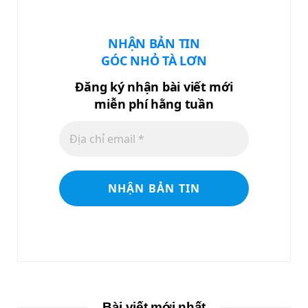
NHẬN BẢN TIN
GÓC NHỎ TÀ LƠN
Đăng ký nhận bài viết mới
miễn phí hằng tuần
Bài viết mới nhất