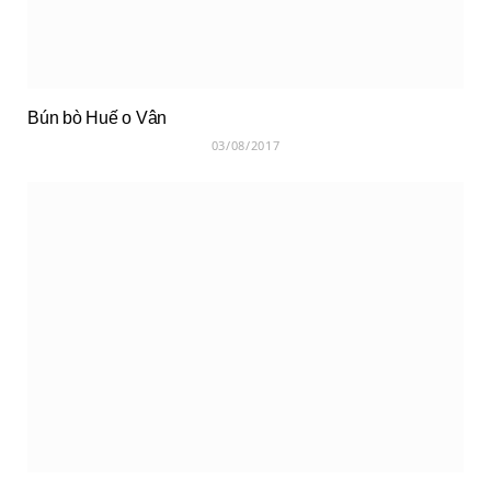
Bún bò Huế o Vân
03/08/2017