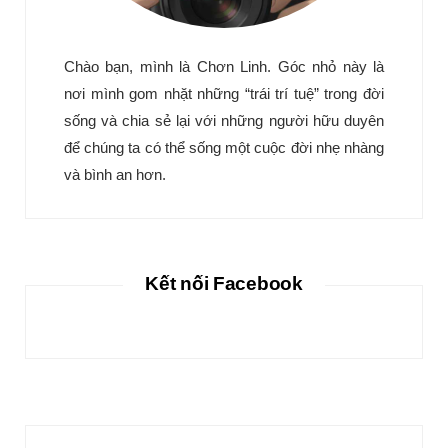
Chào bạn, mình là Chơn Linh. Góc nhỏ này là
nơi mình gom nhặt những “trái trí tuệ” trong đời
sống và chia sẻ lại với những người hữu duyên
để chúng ta có thể sống một cuộc đời nhẹ nhàng
và bình an hơn.
Kết nối Facebook