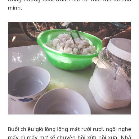
mình.
Buổi chiều gió lồng lộng mát rười rượi, ngồi nghe
mấy dì mấy mợ kể chuyện hồi xửa hồi xưa. Nhà