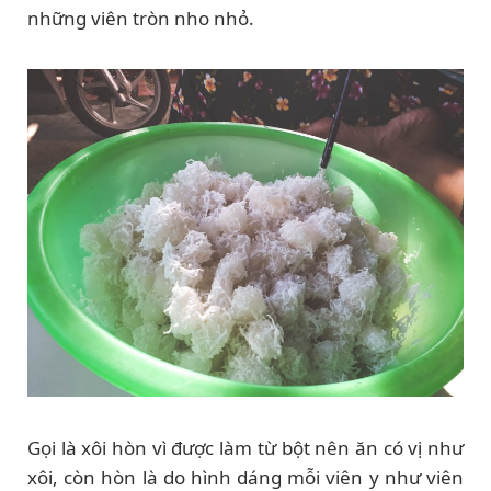
những viên tròn nho nhỏ.
Gọi là xôi hòn vì được làm từ bột nên ăn có vị như
xôi, còn hòn là do hình dáng mỗi viên y như viên