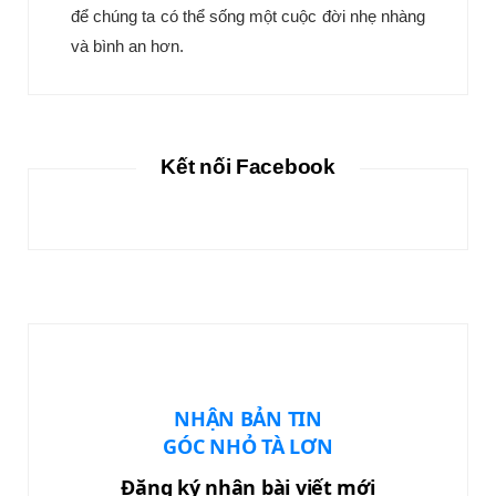
để chúng ta có thể sống một cuộc đời nhẹ nhàng
và bình an hơn.
Kết nối Facebook
NHẬN BẢN TIN
GÓC NHỎ TÀ LƠN
Đăng ký nhận bài viết mới