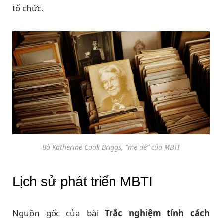
tổ chức.
Bà Katherine Cook Briggs, “mẹ đẻ” của MBTI
Lịch sử phát triển MBTI
Nguồn gốc của bài
Trắc nghiệm tính cách