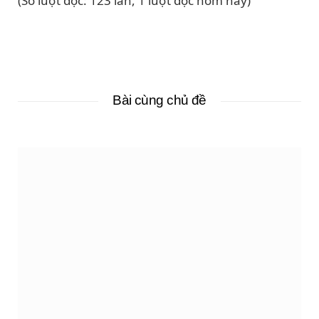
(Số lượt đọc: 123 lần, 1 lượt đọc hôm nay)
Bài cùng chủ đề