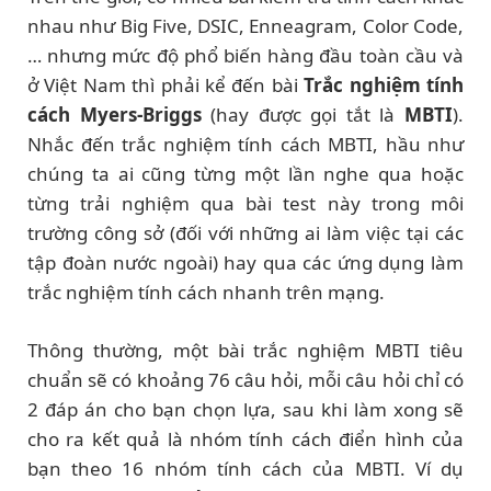
nhau như Big Five, DSIC, Enneagram, Color Code,
… nhưng mức độ phổ biến hàng đầu toàn cầu và
ở Việt Nam thì phải kể đến bài
Trắc nghiệm tính
cách Myers-Briggs
(hay được gọi tắt là
MBTI
).
Nhắc đến trắc nghiệm tính cách MBTI, hầu như
chúng ta ai cũng từng một lần nghe qua hoặc
từng trải nghiệm qua bài test này trong môi
trường công sở (đối với những ai làm việc tại các
tập đoàn nước ngoài) hay qua các ứng dụng làm
trắc nghiệm tính cách nhanh trên mạng.
Thông thường, một bài trắc nghiệm MBTI tiêu
chuẩn sẽ có khoảng 76 câu hỏi, mỗi câu hỏi chỉ có
2 đáp án cho bạn chọn lựa, sau khi làm xong sẽ
cho ra kết quả là nhóm tính cách điển hình của
bạn theo 16 nhóm tính cách của MBTI. Ví dụ