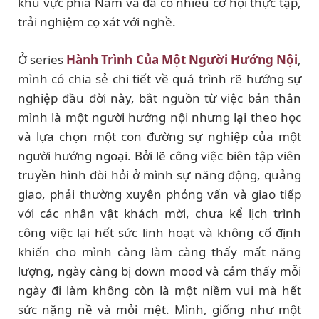
khu vực phía Nam và đã có nhiều cơ hội thực tập,
trải nghiệm cọ xát với nghề.
Ở series
Hành Trình Của Một Người Hướng Nội
,
mình có chia sẻ chi tiết về quá trình rẽ hướng sự
nghiệp đầu đời này, bắt nguồn từ việc bản thân
mình là một người hướng nội nhưng lại theo học
và lựa chọn một con đường sự nghiệp của một
người hướng ngoại. Bởi lẽ công việc biên tập viên
truyền hình đòi hỏi ở mình sự năng động, quảng
giao, phải thường xuyên phỏng vấn và giao tiếp
với các nhân vật khách mời, chưa kể lịch trình
công việc lại hết sức linh hoạt và không cố định
khiến cho mình càng làm càng thấy mất năng
lượng, ngày càng bị down mood và cảm thấy mỗi
ngày đi làm không còn là một niềm vui mà hết
sức nặng nề và mỏi mệt. Mình, giống như một