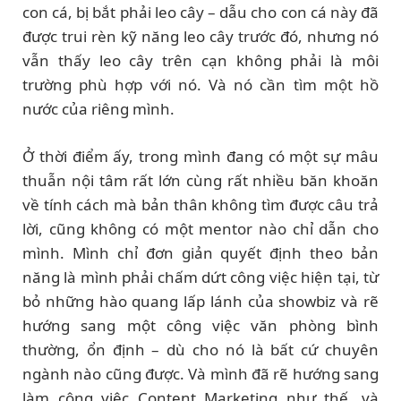
con cá, bị bắt phải leo cây – dẫu cho con cá này đã
được trui rèn kỹ năng leo cây trước đó, nhưng nó
vẫn thấy leo cây trên cạn không phải là môi
trường phù hợp với nó. Và nó cần tìm một hồ
nước của riêng mình.
Ở thời điểm ấy, trong mình đang có một sự mâu
thuẫn nội tâm rất lớn cùng rất nhiều băn khoăn
về tính cách mà bản thân không tìm được câu trả
lời, cũng không có một mentor nào chỉ dẫn cho
mình. Mình chỉ đơn giản quyết định theo bản
năng là mình phải chấm dứt công việc hiện tại, từ
bỏ những hào quang lấp lánh của showbiz và rẽ
hướng sang một công việc văn phòng bình
thường, ổn định – dù cho nó là bất cứ chuyên
ngành nào cũng được. Và mình đã rẽ hướng sang
làm công việc Content Marketing như thế, và