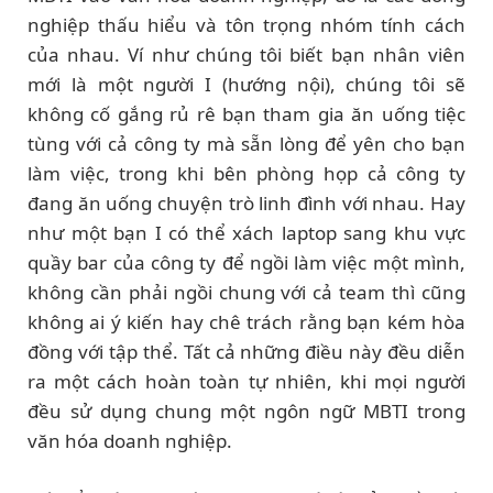
nghiệp thấu hiểu và tôn trọng nhóm tính cách
của nhau. Ví như chúng tôi biết bạn nhân viên
mới là một người I (hướng nội), chúng tôi sẽ
không cố gắng rủ rê bạn tham gia ăn uống tiệc
tùng với cả công ty mà sẵn lòng để yên cho bạn
làm việc, trong khi bên phòng họp cả công ty
đang ăn uống chuyện trò linh đình với nhau. Hay
như một bạn I có thể xách laptop sang khu vực
quầy bar của công ty để ngồi làm việc một mình,
không cần phải ngồi chung với cả team thì cũng
không ai ý kiến hay chê trách rằng bạn kém hòa
đồng với tập thể. Tất cả những điều này đều diễn
ra một cách hoàn toàn tự nhiên, khi mọi người
đều sử dụng chung một ngôn ngữ MBTI trong
văn hóa doanh nghiệp.