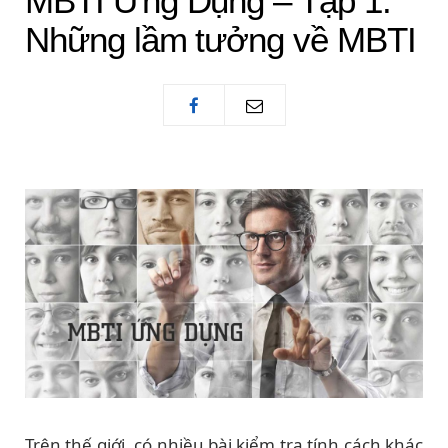
MBTI Ứng Dụng – Tập 1:
Những lầm tưởng về MBTI
Trên thế giới, có nhiều bài kiểm tra tính cách khác