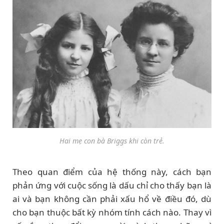
Hai mẹ con bà Briggs khi còn trẻ.
Theo quan điểm của hệ thống này, cách bạn
phản ứng với cuộc sống là dấu chỉ cho thấy bạn là
ai và bạn không cần phải xấu hổ về điều đó, dù
cho bạn thuộc bất kỳ nhóm tính cách nào. Thay vì