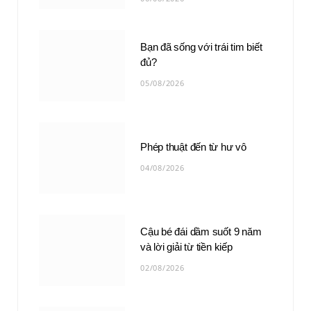
Bạn đã sống với trái tim biết
đủ?
05/08/2026
Phép thuật đến từ hư vô
04/08/2026
Cậu bé đái dầm suốt 9 năm
và lời giải từ tiền kiếp
02/08/2026