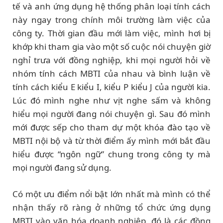
tế và anh ứng dụng hệ thống phân loại tính cách
này ngay trong chính môi trường làm việc của
công ty. Thời gian đầu mới làm việc, mình hơi bị
khớp khi tham gia vào một số cuộc nói chuyện giờ
nghỉ trưa với đồng nghiệp, khi mọi người hỏi về
nhóm tính cách MBTI của nhau và bình luận về
tính cách kiểu E kiểu I, kiểu P kiểu J của người kia.
Lúc đó mình nghe như vịt nghe sấm và không
hiểu mọi người đang nói chuyện gì. Sau đó mình
mới được sếp cho tham dự một khóa đào tạo về
MBTI nội bộ và từ thời điểm ấy mình mới bắt đầu
hiểu được “ngôn ngữ” chung trong công ty mà
mọi người đang sử dụng.
Có một ưu điểm nổi bật lớn nhất mà mình có thể
nhận thấy rõ ràng ở những tổ chức ứng dụng
MBTI vào văn hóa doanh nghiệp, đó là các đồng