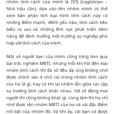
nhóm tính cách của mình là ISTJ (Logistician –
Nhà hậu cần), dựa vào tên nhóm mình có thể
xem bản phân tích loại hình tính cách này có
những điểm mạnh, điểm yếu nào, tính cách tiêu
biểu ra sao và những lĩnh vực phát triển tiềm
năng để định hướng môi trường sự nghiệp phù
hợp với tính cách của mình.
Một số người bạn của mình cũng từng làm qua
bài trắc nghiệm MBTI, nhưng mỗi khi hỏi đến loại
nhóm tính cách thì đa số đều ấp úng không nhớ
được chính xác 4 chữ cái trong nhóm tính cách
của họ là gì, hay có khi lại nhầm lẫn giữa các cặp
xu hướng tính cách khác nhau. Với số đông mọi
người thì cũng không khác gì, cùng lắm thì họ chỉ
nhớ được tên nhóm MBTI của họ và vài đặc điểm
nổi bật của nhóm đó. Và khi ấy, cái bạn có được