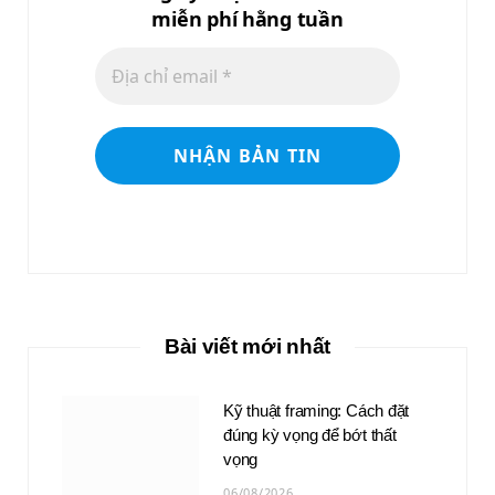
miễn phí hằng tuần
Bài viết mới nhất
Kỹ thuật framing: Cách đặt
đúng kỳ vọng để bớt thất
vọng
06/08/2026