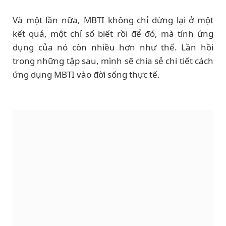
Và một lần nữa, MBTI không chỉ dừng lại ở một
kết quả, một chỉ số biết rồi để đó, mà tính ứng
dụng của nó còn nhiều hơn như thế. Lần hồi
trong những tập sau, mình sẽ chia sẻ chi tiết cách
ứng dụng MBTI vào đời sống thực tế.