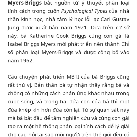
Myers-Briggs
bắt nguồn từ lý thuyết phân loại
tính cách trong cuốn
Psychological Types
của nhà
thần kinh học, nhà tâm lý học lỗi lạc Carl Gustav
Jung được xuất bản năm 1921. Dựa trên cơ sở
này, bà Katherine Cook Briggs cùng con gái là
Isabel Briggs Myers mới phát triển nên thành Chỉ
số phân loại Myers-Briggs và được công bố vào
năm 1962.
Câu chuyện phát triển MBTI của bà Briggs cũng
rất thú vị. Bản thân bà tự nhận thấy rằng bà và
chồng có những cách phản ứng khác nhau trong
cuộc sống, và trong hai đứa con của bà thì một
đứa khép kín hơn đứa còn lại. Từ sự quan sát này
mà bà bắt đầu để tâm nghiên cứu và cùng con gái
tạo ra một hệ thống phân loại tính cách để lý giải
cho câu hỏi tại sao mỗi người trên thế giới đều có