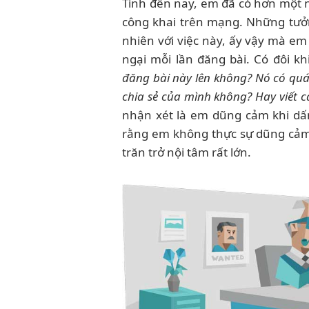
Tính đến nay, em đã có hơn một nă
công khai trên mạng. Những tưởn
nhiên với việc này, ấy vậy mà em
ngại mỗi lần đăng bài. Có đôi kh
đăng bài này lên không? Nó có quá
chia sẻ của mình không? Hay viết 
nhận xét là em dũng cảm khi dấ
rằng em không thực sự dũng cảm
trăn trở nội tâm rất lớn.