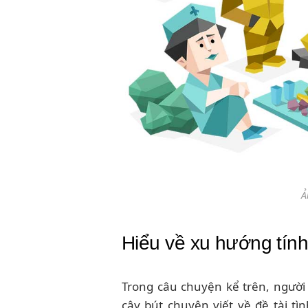
Ả
Hiểu về xu hướng tín
Trong câu chuyện kể trên, người
cây bút chuyên viết về đề tài tì