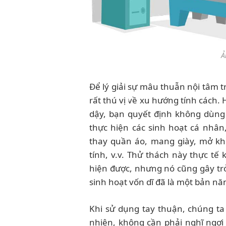
Ả
Để lý giải sự mâu thuẫn nội tâm 
rất thú vị về xu hướng tính cách.
dậy, bạn quyết định không dùng
thực hiện các sinh hoạt cá nhân
thay quần áo, mang giày, mở kh
tính, v.v. Thử thách này thực t
hiện được, nhưng nó cũng gây tr
sinh hoạt vốn dĩ đã là một bản nă
Khi sử dụng tay thuận, chúng ta
nhiên, không cần phải nghĩ ngợi