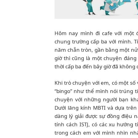
Hôm nay mình đi cafe với một
chung trường cấp ba với mình. T
năm chẵn tròn, gần bằng một nửa 
giờ thì cũng là một chuyện đáng
thời cấp ba đến bây giờ đã không 
Khi trò chuyện với em, có một s
“bingo” như thể mình nói trúng t
chuyện với những người bạn khác
Dưới lăng kính MBTI và dựa trên
dàng lý giải được sự đồng điệu
tính cách ISTJ, có các xu hướng
trong cách em với mình nhìn nhậ