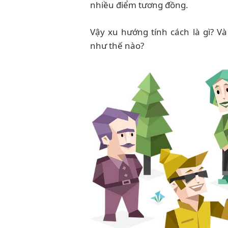
nhiều điểm tương đồng.
Vậy xu hướng tính cách là gì? V
như thế nào?