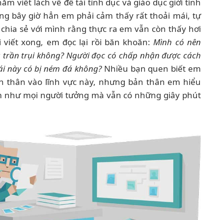
m viết lách về đề tài tình dục và giáo dục giới tính
g bây giờ hẳn em phải cảm thấy rất thoải mái, tự
 chia sẻ với mình rằng thực ra em vẫn còn thấy hơi
i viết xong, em đọc lại rồi băn khoăn:
Mình có nên
 trần trụi không? Người đọc có chấp nhận được cách
cái này có bị ném đá không?
Nhiều bạn quen biết em
n thân vào lĩnh vực này, nhưng bản thân em hiểu
 như mọi người tưởng mà vẫn có những giây phút