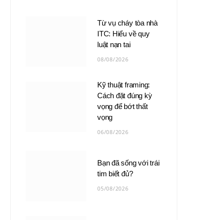
Từ vụ cháy tòa nhà
ITC: Hiểu về quy
luật nạn tai
08/08/2026
Kỹ thuật framing:
Cách đặt đúng kỳ
vọng để bớt thất
vọng
06/08/2026
Bạn đã sống với trái
tim biết đủ?
05/08/2026