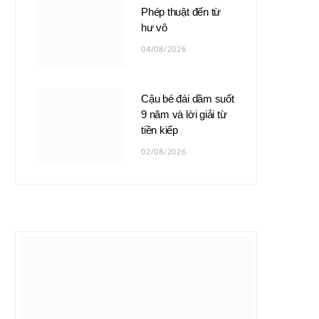
Phép thuật đến từ
hư vô
04/08/2026
Cậu bé đái dầm suốt
9 năm và lời giải từ
tiền kiếp
02/08/2026