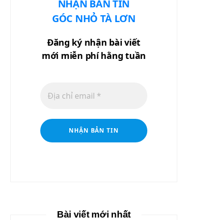
NHẬN BẢN TIN
GÓC NHỎ TÀ LƠN
Đăng ký nhận bài viết
mới miễn phí hằng tuần
Bài viết mới nhất