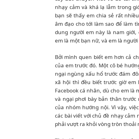
nhạy cảm và khá lạ lẫm trong gi
bạn sẽ thấy em chia sẻ rất nhiều 
âm đạo cho tới làm sao để làm tìn
dung người em này là nam giới,
em là một bạn nữ, và em là người 
Bởi mình quen biết em hơn cả c
của em trước đó. Một cô bé hướng
ngại ngùng xấu hổ trước đám đô
xã hội thì đều biết trước giờ em
Facebook cá nhân, dù cho em là m
và ngại phơi bày bản thân trước
của nhóm hướng nội. Vì vậy, việ
các bài viết với chủ đề nhạy cảm 
phải vượt ra khỏi vòng tròn thoải