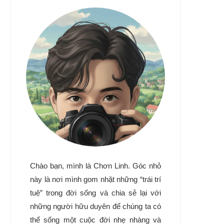
Chào bạn, mình là Chơn Linh. Góc nhỏ
này là nơi mình gom nhặt những “trái trí
tuệ” trong đời sống và chia sẻ lại với
những người hữu duyên để chúng ta có
thể sống một cuộc đời nhẹ nhàng và