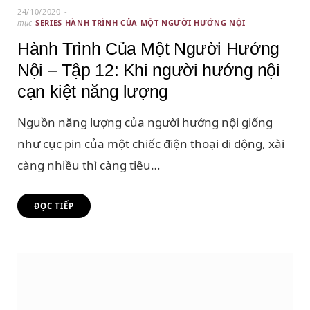
24/10/2020
mục
SERIES HÀNH TRÌNH CỦA MỘT NGƯỜI HƯỚNG NỘI
Hành Trình Của Một Người Hướng
Nội – Tập 12: Khi người hướng nội
cạn kiệt năng lượng
Nguồn năng lượng của người hướng nội giống
như cục pin của một chiếc điện thoại di dộng, xài
càng nhiều thì càng tiêu…
ĐỌC TIẾP