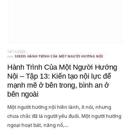
10/11/2020
mục
SERIES HÀNH TRÌNH CỦA MỘT NGƯỜI HƯỚNG NỘI
Hành Trình Của Một Người Hướng
Nội – Tập 13: Kiến tạo nội lực để
mạnh mẽ ở bên trong, bình an ở
bên ngoài
Một người hướng nội hiền lành, ít nói, nhưng
chưa chắc đã là người yếu đuối. Một người hướng
ngoại hoạt bát, năng nổ,…