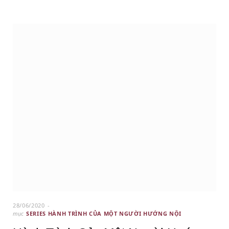
28/06/2020
mục
SERIES HÀNH TRÌNH CỦA MỘT NGƯỜI HƯỚNG NỘI