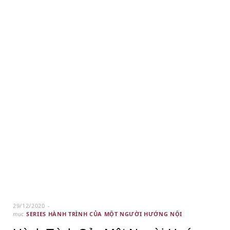
29/12/2020
mục
SERIES HÀNH TRÌNH CỦA MỘT NGƯỜI HƯỚNG NỘI