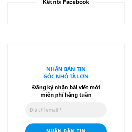
Kết nối Facebook
NHẬN BẢN TIN
GÓC NHỎ TÀ LƠN
Đăng ký nhận bài viết mới
miễn phí hằng tuần