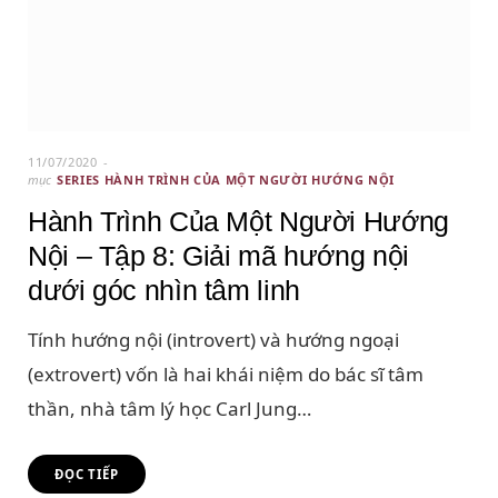
11/07/2020
mục
SERIES HÀNH TRÌNH CỦA MỘT NGƯỜI HƯỚNG NỘI
Hành Trình Của Một Người Hướng
Nội – Tập 8: Giải mã hướng nội
dưới góc nhìn tâm linh
Tính hướng nội (introvert) và hướng ngoại
(extrovert) vốn là hai khái niệm do bác sĩ tâm
thần, nhà tâm lý học Carl Jung…
ĐỌC TIẾP