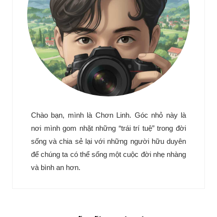
Chào bạn, mình là Chơn Linh. Góc nhỏ này là
nơi mình gom nhặt những “trái trí tuệ” trong đời
sống và chia sẻ lại với những người hữu duyên
để chúng ta có thể sống một cuộc đời nhẹ nhàng
và bình an hơn.