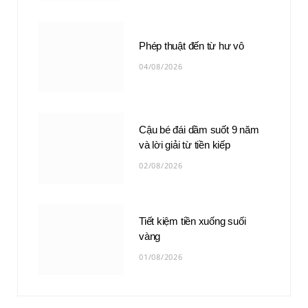
Phép thuật đến từ hư vô
04/08/2026
Cậu bé đái dầm suốt 9 năm
và lời giải từ tiền kiếp
02/08/2026
Tiết kiệm tiền xuống suối
vàng
01/08/2026