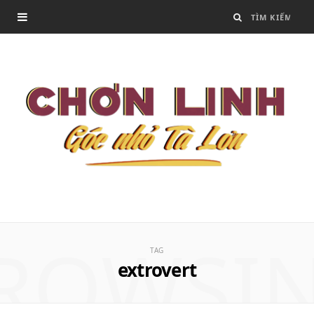
ROWSI
TAG
extrovert