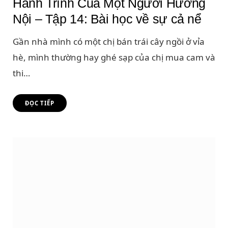
Hành Trình Của Một Người Hướng
Nội – Tập 14: Bài học về sự cả nể
Gần nhà mình có một chị bán trái cây ngồi ở vỉa
hè, mình thường hay ghé sạp của chị mua cam và
thi…
ĐỌC TIẾP