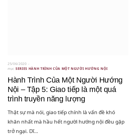
25/06/2020
mục
SERIES HÀNH TRÌNH CỦA MỘT NGƯỜI HƯỚNG NỘI
Hành Trình Của Một Người Hướng
Nội – Tập 5: Giao tiếp là một quá
trình truyền năng lượng
Thật sự mà nói, giao tiếp chính là vấn đề khó
khăn nhất mà hầu hết người hướng nội đều gặp
trở ngại. Dĩ…