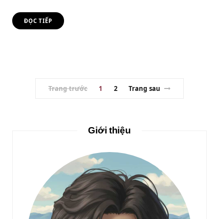
ĐỌC TIẾP
Trang trước
1
2
Trang sau
Giới thiệu