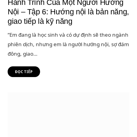
Hành Trình Của Một Người Hướng
Nội – Tập 6: Hướng nội là bản năng,
giao tiếp là kỹ năng
“Em đang là học sinh và có dự định sẽ theo ngành
phiên dịch, nhưng em là người hướng nội, sợ đám
đông, giao…
ĐỌC TIẾP