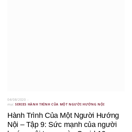
04/08/2020
mục
SERIES HÀNH TRÌNH CỦA MỘT NGƯỜI HƯỚNG NỘI
Hành Trình Của Một Người Hướng
Nội – Tập 9: Sức mạnh của người