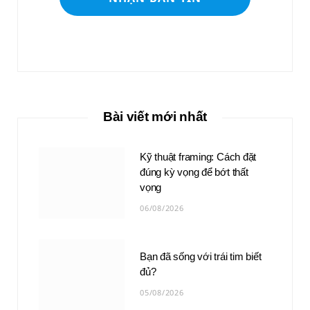
Bài viết mới nhất
Kỹ thuật framing: Cách đặt
đúng kỳ vọng để bớt thất
vọng
06/08/2026
Bạn đã sống với trái tim biết
đủ?
05/08/2026