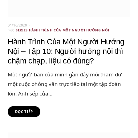
01/10/2020
mục
SERIES HÀNH TRÌNH CỦA MỘT NGƯỜI HƯỚNG NỘI
Hành Trình Của Một Người Hướng
Nội – Tập 10: Người hướng nội thì
chậm chạp, liệu có đúng?
Một người bạn của mình gần đây mới tham dự
một cuộc phỏng vấn trực tiếp tại một tập đoàn
lớn. Anh sếp của…
ĐỌC TIẾP